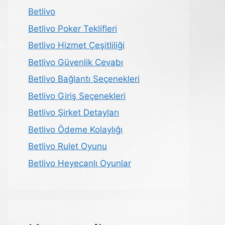
Betlivo
Betlivo Poker Teklifleri
Betlivo Hizmet Çeşitliliği
Betlivo Güvenlik Cevabı
Betlivo Bağlantı Seçenekleri
Betlivo Giriş Seçenekleri
Betlivo Şirket Detayları
Betlivo Ödeme Kolaylığı
Betlivo Rulet Oyunu
Betlivo Heyecanlı Oyunlar