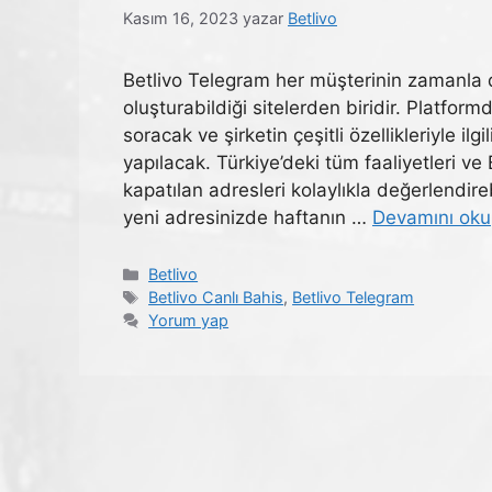
Kasım 16, 2023
yazar
Betlivo
Betlivo Telegram her müşterinin zamanla
oluşturabildiği sitelerden biridir. Platform
soracak ve şirketin çeşitli özellikleriyle 
yapılacak. Türkiye’deki tüm faaliyetleri ve 
kapatılan adresleri kolaylıkla değerlendireb
yeni adresinizde haftanın …
Devamını oku
Kategoriler
Betlivo
Etiketler
Betlivo Canlı Bahis
,
Betlivo Telegram
Yorum yap