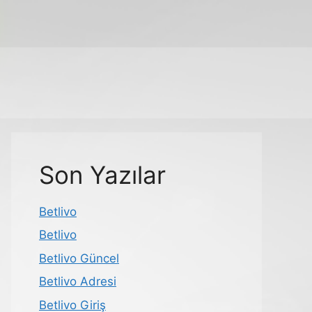
Son Yazılar
Betlivo
Betlivo
Betlivo Güncel
Betlivo Adresi
Betlivo Giriş