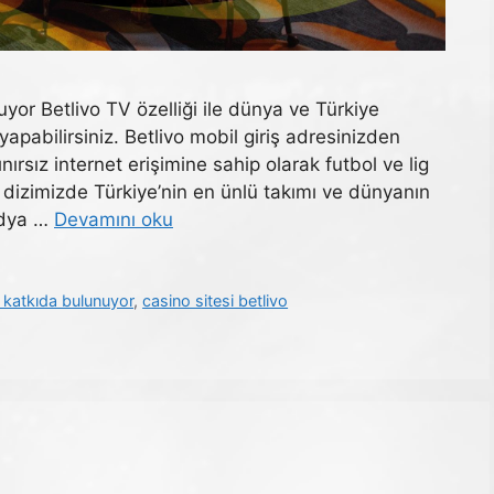
uyor Betlivo TV özelliği ile dünya ve Türkiye
apabilirsiniz. Betlivo mobil giriş adresinizden
sız internet erişimine sahip olarak futbol ve lig
 dizimizde Türkiye’nin en ünlü takımı ve dünyanın
edya …
Devamını oku
l katkıda bulunuyor
,
casino sitesi betlivo