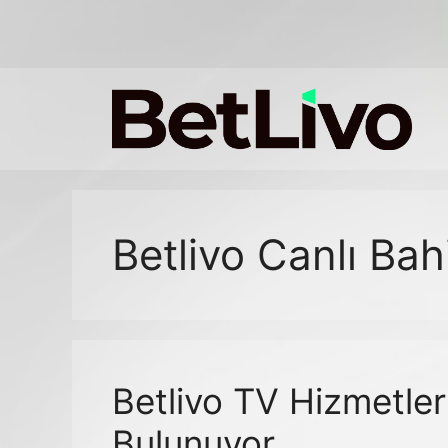
İçeriğe
atla
Betlivo Canlı Bah
Betlivo TV Hizmetler
Bulunuyor