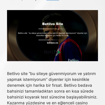
Betlivo site “bu siteye güvenmiyorum ve yatırım
yapmak istemiyorum” diyenler için kesinlikle
denemek için harika bir fırsat. Betlivo bedava
bahsinizi tamamladıktan sonra en kısa sürede
bahsinizi koyarak test sürecine başlayabilirsiniz.
Kazanma yüzdesine ve en eğlenceli casino