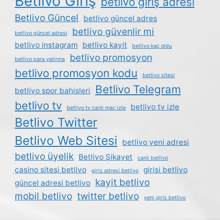
Betlivo Giriş
betlivo giriş adresi
Betlivo Güncel
betlivo güncel adres
betlivo güvenlir mi
betlivo güncel adresi
betlivo instagram
betlivo kayit
betlivo kaç oldu
betlivo promosyon
betlivo para yatirma
betlivo promosyon kodu
betlivo sitesi
Betlivo Telegram
betlivo spor bahisleri
betlivo tv
betlivo tv izle
betlivo tv canli maç izle
Betlivo Twitter
Betlivo Web Sitesi
betlivo yeni adresi
betlivo üyelik
Betlivo Şikayet
canli betlivo
casino sitesi betlivo
girisi betlivo
giris adresi betlivo
kayit betlivo
güncel adresi betlivo
mobil betlivo
twitter betlivo
yeni giris betlivo