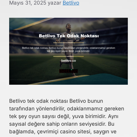
Mayıs 31, 2025
yazar
Betlivo
Betlivo tek odak noktası Betlivo bunun
tarafından yönlendirilir, odaklanmamız gereken
tek şey oyun sayısı değil, yuva birimidir. Aynı
sayısal değere sahip onların seviyesidir. Bu
bağlamda, çevrimiçi casino sitesi, saygın ve