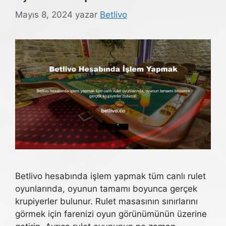
Mayıs 8, 2024
yazar
Betlivo
Betlivo hesabında işlem yapmak tüm canlı rulet
oyunlarında, oyunun tamamı boyunca gerçek
krupiyerler bulunur. Rulet masasının sınırlarını
görmek için farenizi oyun görünümünün üzerine