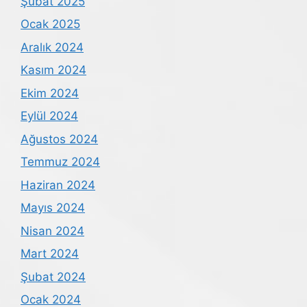
Şubat 2025
Ocak 2025
Aralık 2024
Kasım 2024
Ekim 2024
Eylül 2024
Ağustos 2024
Temmuz 2024
Haziran 2024
Mayıs 2024
Nisan 2024
Mart 2024
Şubat 2024
Ocak 2024