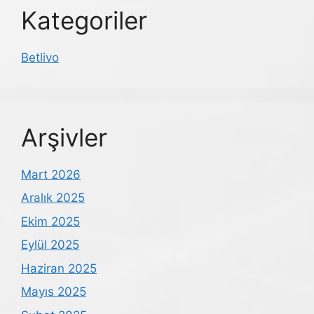
Kategoriler
Betlivo
Arşivler
Mart 2026
Aralık 2025
Ekim 2025
Eylül 2025
Haziran 2025
Mayıs 2025