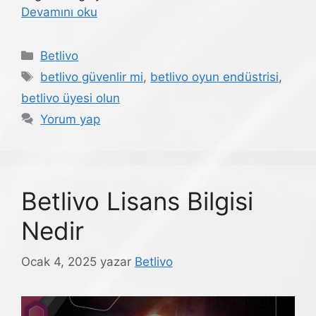
Devamını oku
Kategoriler
Betlivo
Etiketler
betlivo güvenlir mi
,
betlivo oyun endüstrisi
,
betlivo üyesi olun
Yorum yap
Betlivo Lisans Bilgisi
Nedir
Ocak 4, 2025
yazar
Betlivo