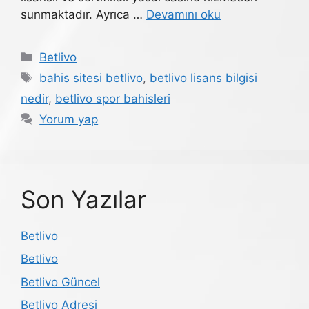
sunmaktadır. Ayrıca …
Devamını oku
Kategoriler
Betlivo
Etiketler
bahis sitesi betlivo
,
betlivo lisans bilgisi
nedir
,
betlivo spor bahisleri
Yorum yap
Son Yazılar
Betlivo
Betlivo
Betlivo Güncel
Betlivo Adresi