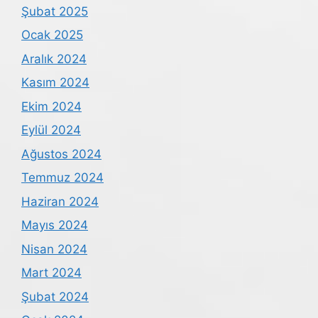
Şubat 2025
Ocak 2025
Aralık 2024
Kasım 2024
Ekim 2024
Eylül 2024
Ağustos 2024
Temmuz 2024
Haziran 2024
Mayıs 2024
Nisan 2024
Mart 2024
Şubat 2024