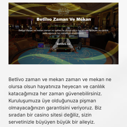
Betlivo zaman ve mekan zaman ve mekan ne
olursa olsun hayatınıza heyecan ve canlılık
katacağımıza her zaman güvenebilirsiniz.
Kuruluşumuza üye olduğunuza pişman
olmayacağınızın garantisini veriyoruz. Biz
sıradan bir casino sitesi değiliz, sizin
servetinizle büyüyen büyük bir aileyiz.