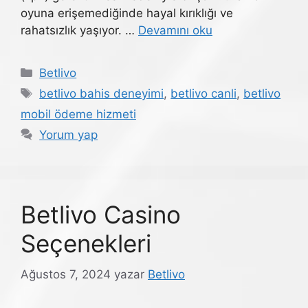
oyuna erişemediğinde hayal kırıklığı ve
rahatsızlık yaşıyor. …
Devamını oku
Kategoriler
Betlivo
Etiketler
betlivo bahis deneyimi
,
betlivo canli
,
betlivo
mobil ödeme hizmeti
Yorum yap
Betlivo Casino
Seçenekleri
Ağustos 7, 2024
yazar
Betlivo