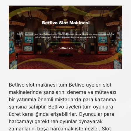
Betlivo slot makinesi tüm Betlivo üyeleri slot
makinelerinde şanslarını deneme ve mütevazı
bir yatırımla önemli miktarlarda para kazanma
şansına sahiptir. Betlivo üyeleri tüm oyunlara
ücret karşılığında erişebilirler. Oyuncular para
harcamayı gerektiren oyunlar oynayarak
zamanlarını boşa harcamak istemezler. Slot