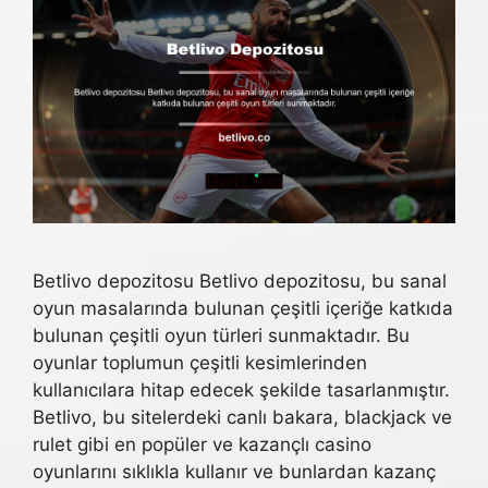
Betlivo depozitosu Betlivo depozitosu, bu sanal
oyun masalarında bulunan çeşitli içeriğe katkıda
bulunan çeşitli oyun türleri sunmaktadır. Bu
oyunlar toplumun çeşitli kesimlerinden
kullanıcılara hitap edecek şekilde tasarlanmıştır.
Betlivo, bu sitelerdeki canlı bakara, blackjack ve
rulet gibi en popüler ve kazançlı casino
oyunlarını sıklıkla kullanır ve bunlardan kazanç