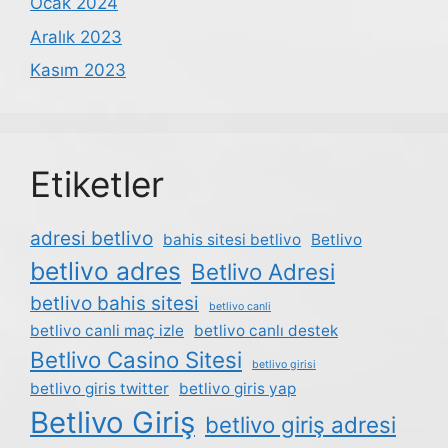
Ocak 2024
Aralık 2023
Kasım 2023
Etiketler
adresi betlivo
bahis sitesi betlivo
Betlivo
betlivo adres
Betlivo Adresi
betlivo bahis sitesi
betlivo canli
betlivo canli maç izle
betlivo canlı destek
Betlivo Casino Sitesi
betlivo girisi
betlivo giris twitter
betlivo giris yap
Betlivo Giriş
betlivo giriş adresi