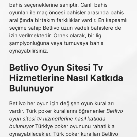
bahis seçeneklerine sahiptir. Canlı bahis
oyunları ile maç öncesi bahisler arasında bahis
aralığında birtakım farklılıklar vardır. En kapsamlı
seçime sahip Betlivo uzun vadeli bahislere de
izin verilmektedir. Örnek olarak, bir lig
şampiyonluğuna veya turnuvaya bahis
oynayabilirsiniz.
Betlivo Oyun Sitesi Tv
Hizmetlerine Nasıl Katkıda
Bulunuyor
Betlivo her oyun için değişen oyun kuralları
vardır. Türk poker kurallarını öğrenenler
Betlivo
oyun sitesi tv hizmetlerine nasıl katkıda
bulunuyor
Türkiye poker oyununu rahatlıkla
oynayabilecekler. Türk poker kuralları Betlivo