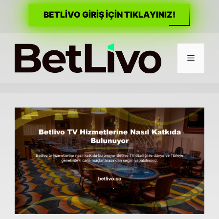
BETLİVO GİRİŞ İÇİN TIKLAYINIZ!
İçeriğe
atla
Menü