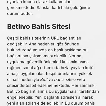
oyunları kupon olarak kullanmaları
gerekmektedir. Şanslar karlı hale geldiğinde
durum budur.
Betlivo Bahis Sitesi
Çeşitli bahis sitelerinin URL bağlantıları
değişebilir. Ana nedenleri göz önünde
bulundurduğumuzda en basit açıklama bu
bağlantının çalışmaması olabilir. Normal
uygulama güvenlik önlemleri kullanılmasına
rağmen sanal ağ ortamında hızla yayılan kötü
amaçlı uygulamalar, tespit oranlarının yüksek
olması nedeniyle
Betlivo bahis sitesi
web
sitesinde tespit edilememektedir. Her zamanki
Betlivo bağlantılarınız bu uygulamalar tarafından
engellenebilir. Yeni bağlantı adresleri alınarak
yeni alan adları elde edilebilir. Bu durum bahis