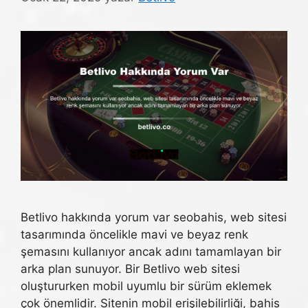
Betlivo hakkında yorum var seobahis, web sitesi
tasarımında öncelikle mavi ve beyaz renk
şemasını kullanıyor ancak adını tamamlayan bir
arka plan sunuyor. Bir Betlivo web sitesi
oluştururken mobil uyumlu bir sürüm eklemek
çok önemlidir. Sitenin mobil erişilebilirliği, bahis