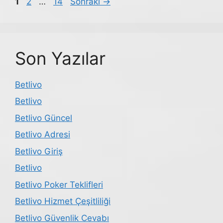
Sayfa
Sayfa
Sayfa
1
2
…
14
Sonraki
→
Son Yazılar
Betlivo
Betlivo
Betlivo Güncel
Betlivo Adresi
Betlivo Giriş
Betlivo
Betlivo Poker Teklifleri
Betlivo Hizmet Çeşitliliği
Betlivo Güvenlik Cevabı