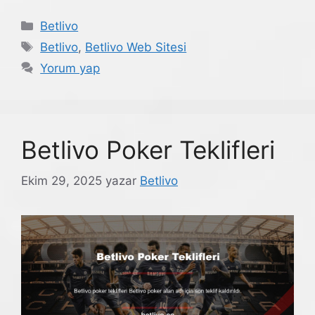
Kategoriler
Betlivo
Etiketler
Betlivo
,
Betlivo Web Sitesi
Yorum yap
Betlivo Poker Teklifleri
Ekim 29, 2025
yazar
Betlivo