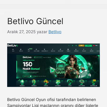
Betlivo Güncel
Aralık 27, 2025
yazar
Betlivo
Betlivo Güncel Oyun ofisi tarafından belirlenen
Şampiyonlar Ligi maçlarının oranını diğer liglerle