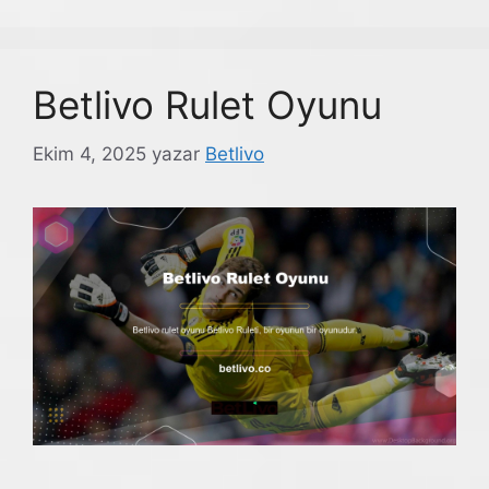
Betlivo Rulet Oyunu
Ekim 4, 2025
yazar
Betlivo