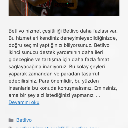
Betlivo hizmet çeşitliliği Betlivo daha fazlası var.
Bu hizmetleri kendiniz deneyimleyebildiğinizde,
doğru seçimi yaptığınızı biliyorsunuz. Betlivo
ikinci sunucu destek yardımının daha ileri
gideceğine ve tartışma için daha fazla fırsat
sağlayacağına inanıyoruz. Bu kolay şeyleri
yaparak zamandan ve paradan tasarruf
edebilirsiniz. Para önemlidir, bu yüzden
insanlarla bu konuda konuşmalısınız. Eminsiniz,
ama bir şey sizi istediğinizi yapmanızı …
Devamını oku
Kategoriler
Betlivo
Etiketler