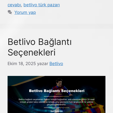
cevabı
,
betlivo türk pazarı
Yorum yap
Betlivo Bağlantı
Seçenekleri
Ekim 18, 2025
yazar
Betlivo