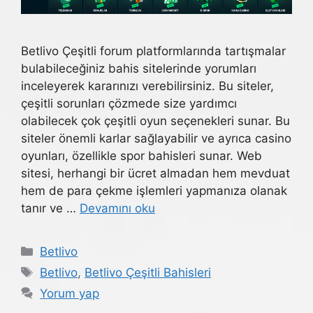
Betlivo Çeşitli forum platformlarında tartışmalar
bulabileceğiniz bahis sitelerinde yorumları
inceleyerek kararınızı verebilirsiniz. Bu siteler,
çeşitli sorunları çözmede size yardımcı
olabilecek çok çeşitli oyun seçenekleri sunar. Bu
siteler önemli karlar sağlayabilir ve ayrıca casino
oyunları, özellikle spor bahisleri sunar. Web
sitesi, herhangi bir ücret almadan hem mevduat
hem de para çekme işlemleri yapmanıza olanak
tanır ve …
Devamını oku
Kategoriler
Betlivo
Etiketler
Betlivo
,
Betlivo Çeşitli Bahisleri
Yorum yap