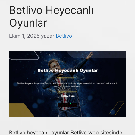
Betlivo Heyecanlı
Oyunlar
Ekim 1, 2025
yazar
Betlivo
Betlivo heyecanlı oyunlar Betlivo web sitesinde