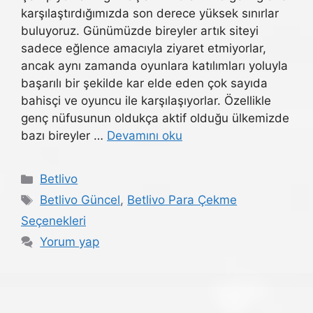
karşılaştırdığımızda son derece yüksek sınırlar
buluyoruz. Günümüzde bireyler artık siteyi
sadece eğlence amacıyla ziyaret etmiyorlar,
ancak aynı zamanda oyunlara katılımları yoluyla
başarılı bir şekilde kar elde eden çok sayıda
bahisçi ve oyuncu ile karşılaşıyorlar. Özellikle
genç nüfusunun oldukça aktif olduğu ülkemizde
bazı bireyler …
Devamını oku
Kategoriler
Betlivo
Etiketler
Betlivo Güncel
,
Betlivo Para Çekme
Seçenekleri
Yorum yap