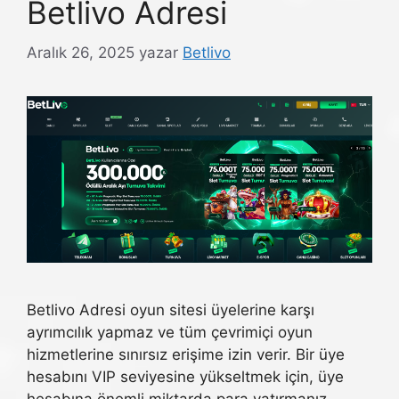
Betlivo Adresi
Aralık 26, 2025
yazar
Betlivo
Betlivo Adresi oyun sitesi üyelerine karşı
ayrımcılık yapmaz ve tüm çevrimiçi oyun
hizmetlerine sınırsız erişime izin verir. Bir üye
hesabını VIP seviyesine yükseltmek için, üye
hesabına önemli miktarda para yatırmanız