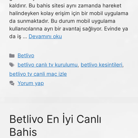
kaldırır. Bu bahis sitesi aynı zamanda hareket
halindeyken kolay erişim için bir mobil uygulama
da sunmaktadır. Bu durum mobil uygulama
kullanıcılarına ayrı bir avantaj sağlıyor. Evinde ya
da iş …
Devamını oku
Kategoriler
Betlivo
Etiketler
betlivo canlı tv kurulumu
,
betlivo kesintileri
,
betlivo tv canli maç izle
Yorum yap
Betlivo En İyi Canlı
Bahis