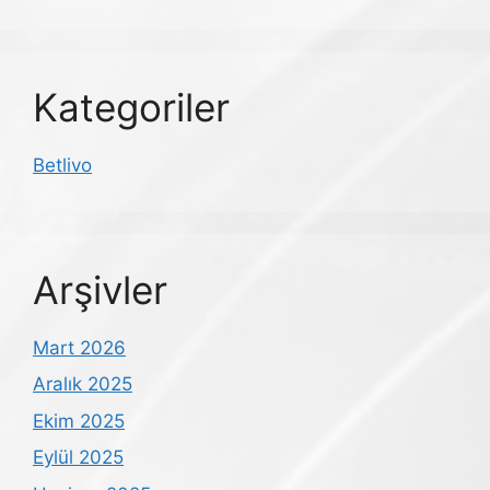
Kategoriler
Betlivo
Arşivler
Mart 2026
Aralık 2025
Ekim 2025
Eylül 2025