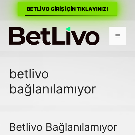
BETLİVO GİRİŞ İÇİN TIKLAYINIZ!
İçeriğe
atla
Menü
betlivo
bağlanılamıyor
Betlivo Bağlanılamıyor