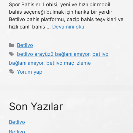
Spor Bahisleri Lobisi, yeni ve hızlı bir mobil
bahis seçeneği bulmak için harika bir yerdir
Betlivo bahis platformu, cazip bahis teşvikleri ve
hızlı canlı bahis …
Devamını oku
Kategoriler
Betlivo
Etiketler
betlivo arayüzü bağlanılamıyor
,
betlivo
bağlanılamıyor
,
betlivo maç izleme
Yorum yap
Son Yazılar
Betlivo
Betlivo