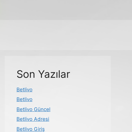
Son Yazılar
Betlivo
Betlivo
Betlivo Güncel
Betlivo Adresi
Betlivo Giriş