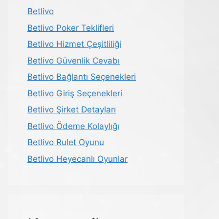
Betlivo
Betlivo Poker Teklifleri
Betlivo Hizmet Çeşitliliği
Betlivo Güvenlik Cevabı
Betlivo Bağlantı Seçenekleri
Betlivo Giriş Seçenekleri
Betlivo Şirket Detayları
Betlivo Ödeme Kolaylığı
Betlivo Rulet Oyunu
Betlivo Heyecanlı Oyunlar