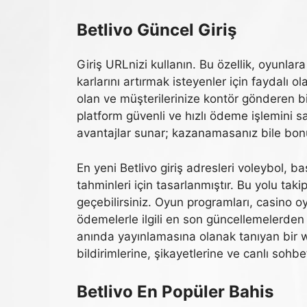
Betlivo Güncel Giriş
Giriş URLnizi kullanın. Bu özellik, oyunla
karlarını artırmak isteyenler için faydalı ol
olan ve müşterilerinize kontör gönderen bi
platform güvenli ve hızlı ödeme işlemini sa
avantajlar sunar; kazanamasanız bile bon
En yeni Betlivo giriş adresleri voleybol, bas
tahminleri için tasarlanmıştır. Bu yolu taki
geçebilirsiniz. Oyun programları, casino 
ödemelerle ilgili en son güncellemelerden h
anında yayınlamasına olanak tanıyan bir we
bildirimlerine, şikayetlerine ve canlı sohb
Betlivo En Popüler Bahis