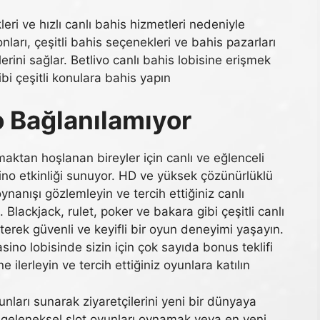
eri ve hızlı canlı bahis hizmetleri nedeniyle
nları, çeşitli bahis seçenekleri ve bahis pazarları
erini sağlar. Betlivo canlı bahis lobisine erişmek
gibi çeşitli konulara bahis yapın
o Bağlanılamıyor
maktan hoşlanan bireyler için canlı ve eğlenceli
sino etkinliği sunuyor. HD ve yüksek çözünürlüklü
ynanışı gözlemleyin ve tercih ettiğiniz canlı
 Blackjack, rulet, poker ve bakara gibi çeşitli canlı
terek güvenli ve keyifli bir oyun deneyimi yaşayın.
sino lobisinde sizin için çok sayıda bonus teklifi
 ilerleyin ve tercih ettiğiniz oyunlara katılın
yunları sunarak ziyaretçilerini yeni bir dünyaya
i geleneksel slot oyunları oynamak veya en yeni