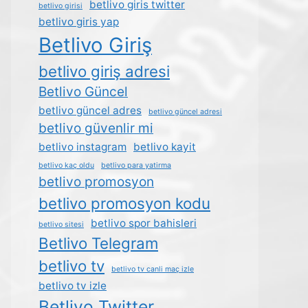
betlivo giris twitter
betlivo girisi
betlivo giris yap
Betlivo Giriş
betlivo giriş adresi
Betlivo Güncel
betlivo güncel adres
betlivo güncel adresi
betlivo güvenlir mi
betlivo instagram
betlivo kayit
betlivo kaç oldu
betlivo para yatirma
betlivo promosyon
betlivo promosyon kodu
betlivo spor bahisleri
betlivo sitesi
Betlivo Telegram
betlivo tv
betlivo tv canli maç izle
betlivo tv izle
Betlivo Twitter