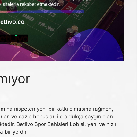
amıyor
tamına nispeten yeni bir katkı olmasına rağmen,
ları ve cazip bonusları ile oldukça saygın olan
tedir. Betlivo Spor Bahisleri Lobisi, yeni ve hızlı
a bir yerdir