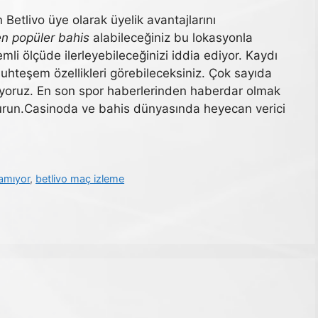
 Betlivo üye olarak üyelik avantajlarını
en popüler bahis
alabileceğiniz bu lokasyonla
mli ölçüde ilerleyebileceğinizi iddia ediyor. Kaydı
hteşem özellikleri görebileceksiniz. Çok sayıda
luyoruz. En son spor haberlerinden haberdar olmak
uşturun.Casinoda ve bahis dünyasında heyecan verici
lamıyor
,
betlivo maç izleme