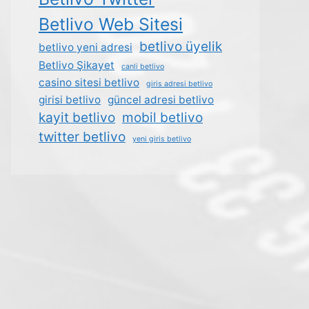
Betlivo Web Sitesi
betlivo üyelik
betlivo yeni adresi
Betlivo Şikayet
canli betlivo
casino sitesi betlivo
giris adresi betlivo
girisi betlivo
güncel adresi betlivo
kayit betlivo
mobil betlivo
twitter betlivo
yeni giris betlivo