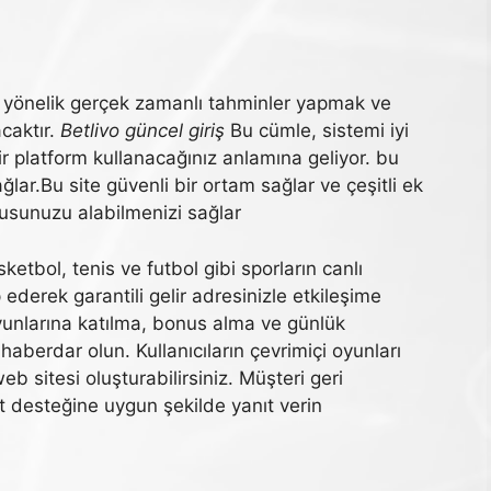
ra yönelik gerçek zamanlı tahminler yapmak ve
acaktır.
Betlivo güncel giriş
Bu cümle, sistemi iyi
r platform kullanacağınız anlamına geliyor. bu
ğlar.Bu site güvenli bir ortam sağlar ve çeşitli ek
usunuzu alabilmenizi sağlar
ketbol, ​​tenis ve futbol gibi sporların canlı
p ederek garantili gelir adresinizle etkileşime
oyunlarına katılma, bonus alma ve günlük
aberdar olun. Kullanıcıların çevrimiçi oyunları
b sitesi oluşturabilirsiniz. Müşteri geri
et desteğine uygun şekilde yanıt verin