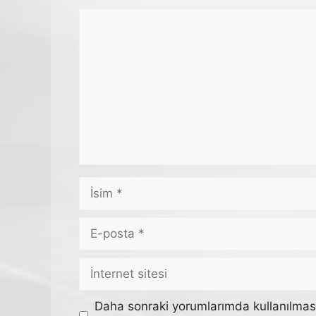
Yorum
İsim
E-
posta
İnternet
sitesi
Daha sonraki yorumlarımda kullanılması