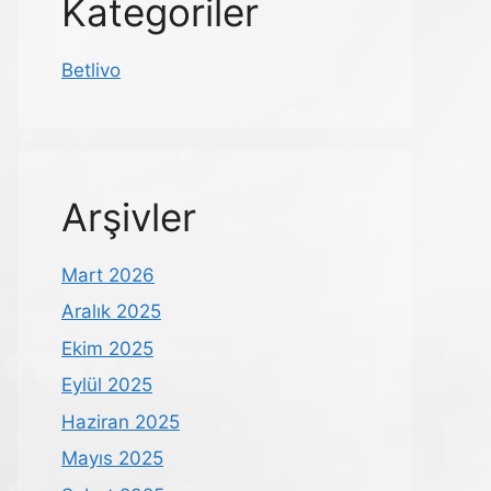
Kategoriler
Betlivo
Arşivler
Mart 2026
Aralık 2025
Ekim 2025
Eylül 2025
Haziran 2025
Mayıs 2025