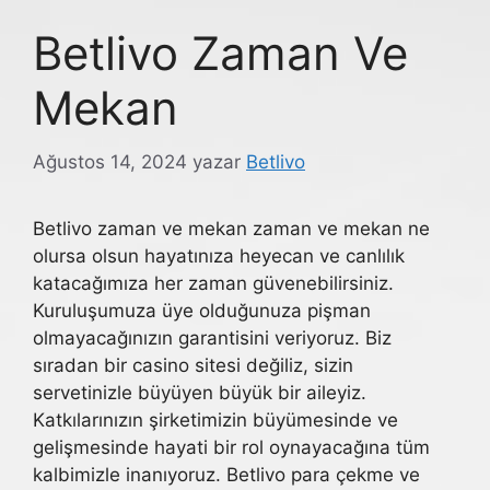
Betlivo Zaman Ve
Mekan
Ağustos 14, 2024
yazar
Betlivo
Betlivo zaman ve mekan zaman ve mekan ne
olursa olsun hayatınıza heyecan ve canlılık
katacağımıza her zaman güvenebilirsiniz.
Kuruluşumuza üye olduğunuza pişman
olmayacağınızın garantisini veriyoruz. Biz
sıradan bir casino sitesi değiliz, sizin
servetinizle büyüyen büyük bir aileyiz.
Katkılarınızın şirketimizin büyümesinde ve
gelişmesinde hayati bir rol oynayacağına tüm
kalbimizle inanıyoruz. Betlivo para çekme ve