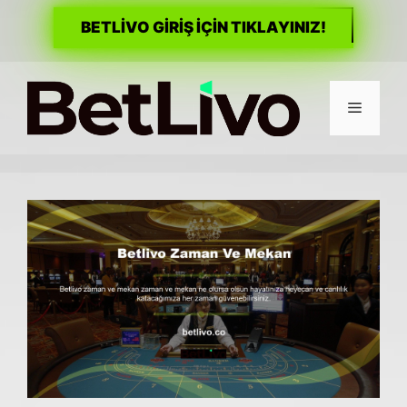
BETLİVO GİRİŞ İÇİN TIKLAYINIZ!
İçeriğe
atla
Menü