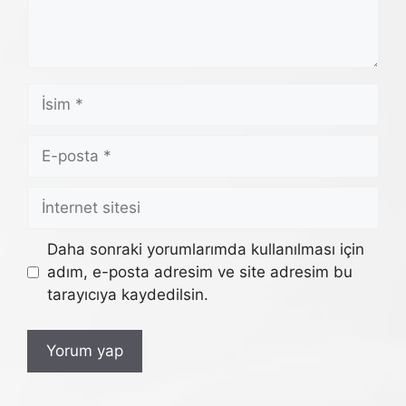
İsim
E-
posta
İnternet
sitesi
Daha sonraki yorumlarımda kullanılması için
adım, e-posta adresim ve site adresim bu
tarayıcıya kaydedilsin.