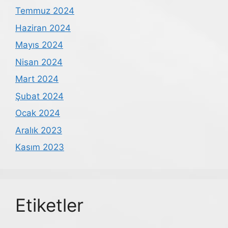
Temmuz 2024
Haziran 2024
Mayıs 2024
Nisan 2024
Mart 2024
Şubat 2024
Ocak 2024
Aralık 2023
Kasım 2023
Etiketler