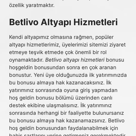
özellik yaratmaktır.
Betlivo Altyapı Hizmetleri
Kendi altyapımız olmasına rağmen, popüler
altyapı hizmetlerimiz, üyelerimizi sitemizi ziyaret
etmeye teşvik etmede çok önemli bir rol
oynamaktadır.
Betlivo altyapı hizmetleri
bonusu
hoşgeldin bonusundan sonra en çok aranan
bonustur. Yeni üye olduğunuzda ilk yatırımınızda
bu bonusu almaya hak kazanacaksınız. İlk
yatırımınız sonrasında oyuna giriş yapmadan
hoş geldin bonusu bölümü üzerinden canlı
destek ekibine ulaşmalısınız. İlk yatırımınız
sonrasında herhangi bir faaliyette bulunursanız
bu bonusu almaya hak kazanamazsınız. Betlivo
hoş geldin bonusundan faydalanabilmek için
bahis şartlarını yerine getirmeniz gerekmektedir.