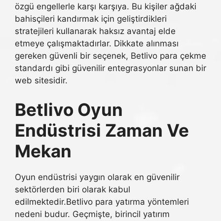
özgü engellerle karşı karşıya. Bu kişiler ağdaki
bahisçileri kandırmak için geliştirdikleri
stratejileri kullanarak haksız avantaj elde
etmeye çalışmaktadırlar. Dikkate alınması
gereken güvenli bir seçenek, Betlivo para çekme
standardı gibi güvenilir entegrasyonlar sunan bir
web sitesidir.
Betlivo Oyun
Endüstrisi Zaman Ve
Mekan
Oyun endüstrisi yaygın olarak en güvenilir
sektörlerden biri olarak kabul
edilmektedir.Betlivo para yatırma yöntemleri
nedeni budur. Geçmişte, birincil yatırım