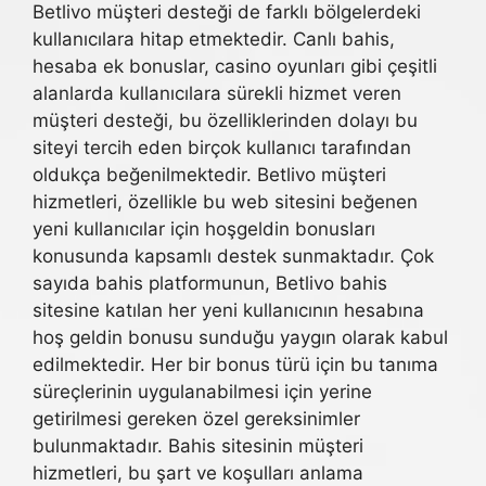
Betlivo müşteri desteği de farklı bölgelerdeki
kullanıcılara hitap etmektedir. Canlı bahis,
hesaba ek bonuslar, casino oyunları gibi çeşitli
alanlarda kullanıcılara sürekli hizmet veren
müşteri desteği, bu özelliklerinden dolayı bu
siteyi tercih eden birçok kullanıcı tarafından
oldukça beğenilmektedir. Betlivo müşteri
hizmetleri, özellikle bu web sitesini beğenen
yeni kullanıcılar için hoşgeldin bonusları
konusunda kapsamlı destek sunmaktadır. Çok
sayıda bahis platformunun, Betlivo bahis
sitesine katılan her yeni kullanıcının hesabına
hoş geldin bonusu sunduğu yaygın olarak kabul
edilmektedir. Her bir bonus türü için bu tanıma
süreçlerinin uygulanabilmesi için yerine
getirilmesi gereken özel gereksinimler
bulunmaktadır. Bahis sitesinin müşteri
hizmetleri, bu şart ve koşulları anlama