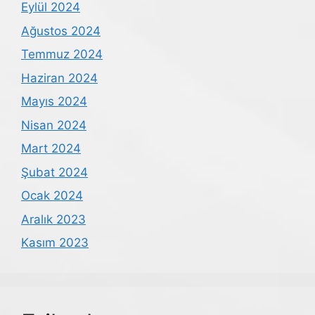
Eylül 2024
Ağustos 2024
Temmuz 2024
Haziran 2024
Mayıs 2024
Nisan 2024
Mart 2024
Şubat 2024
Ocak 2024
Aralık 2023
Kasım 2023