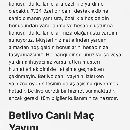
konusunda kullanıcılara özellikle yardımcı
olacaktır. 7/24 özel bir canlı destek ekibine
sahip olmanın yanı sıra, özellikle hoş geldin
bonusundan yararlanma ve hesap oluşturma
konusunda kullanıcılarımıza olağanüstü yardım
sunuyoruz. Müşteri hizmetlerinden yardım
almadan hoş geldin bonuslarını hesabınıza
taşıyamazsınız. Herhangi bir sorunuz varsa veya
yardıma ihtiyacınız varsa lütfen müşteri
hizmetleri ekibimizle iletişime geçmekten
çekinmeyin. Betlivo canlı yayınını izlerken
yalnızca oyun sitesinin bakış açısına güvenmek
hatadır. Betlivo ücretli bir hizmet sunmaktadır,
ancak gerekli tüm bilgiler kullanımınıza hazırdır.
Betlivo Canlı Maç
Yayını