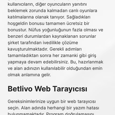
kullanıcıların, diğer oyuncuların yanıtını
beklemek zorunda kalmadan canlı oyunlara
katılmalarına olanak tanıyor. Sağladıkları
hoşgeldin bonusu tamamen ücretsiz bir
bonustur. Nüfus yoğunluğunun fazla olması ve
benzeri durumlardan kaynaklanan sorunlar
şirket tarafından ivedilikle çözüme
kavuşturulmaktadır. Gerekli adımları
tamamladıktan sonra her zamanki gibi giriş
yapmaya devam edebilirsiniz. Bu, hazırlanmak
ve alan adınızın kullanılabilir olduğundan emin
olmak anlamına gelir.
Betlivo Web Tarayıcısı
Gereksinimlerinize uygun bir web tarayıcısı
seçin. Alan adında herhangi bir yazım hatası
bulunmamaktadır. Program doğrulamasını