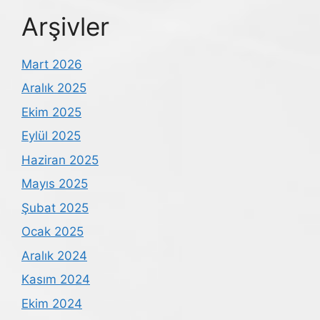
Arşivler
Mart 2026
Aralık 2025
Ekim 2025
Eylül 2025
Haziran 2025
Mayıs 2025
Şubat 2025
Ocak 2025
Aralık 2024
Kasım 2024
Ekim 2024