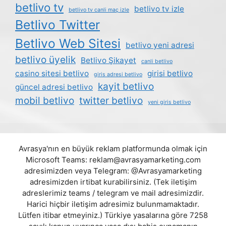
betlivo tv
betlivo tv izle
betlivo tv canli maç izle
Betlivo Twitter
Betlivo Web Sitesi
betlivo yeni adresi
betlivo üyelik
Betlivo Şikayet
canli betlivo
casino sitesi betlivo
girisi betlivo
giris adresi betlivo
kayit betlivo
güncel adresi betlivo
mobil betlivo
twitter betlivo
yeni giris betlivo
Avrasya'nın en büyük reklam platformunda olmak için
Microsoft Teams:
reklam@avrasyamarketing.com
adresimizden veya Telegram: @Avrasyamarketing
adresimizden irtibat kurabilirsiniz. (Tek iletişim
adreslerimiz teams / telegram ve mail adresimizdir.
Harici hiçbir iletişim adresimiz bulunmamaktadır.
Lütfen itibar etmeyiniz.) Türkiye yasalarına göre 7258