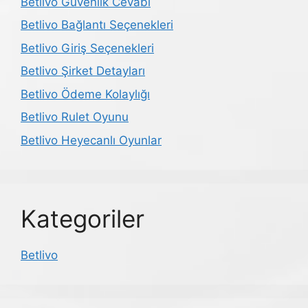
Betlivo Güvenlik Cevabı
Betlivo Bağlantı Seçenekleri
Betlivo Giriş Seçenekleri
Betlivo Şirket Detayları
Betlivo Ödeme Kolaylığı
Betlivo Rulet Oyunu
Betlivo Heyecanlı Oyunlar
Kategoriler
Betlivo