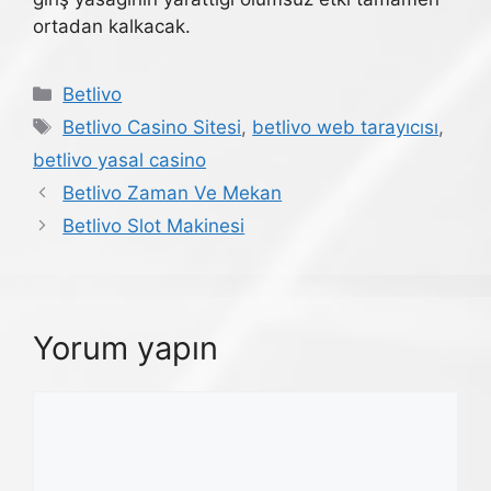
ortadan kalkacak.
Kategoriler
Betlivo
Etiketler
Betlivo Casino Sitesi
,
betlivo web tarayıcısı
,
betlivo yasal casino
Betlivo Zaman Ve Mekan
Betlivo Slot Makinesi
Yorum yapın
Yorum