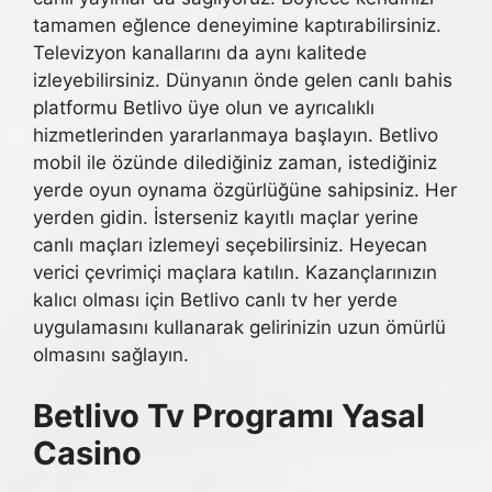
tamamen eğlence deneyimine kaptırabilirsiniz.
Televizyon kanallarını da aynı kalitede
izleyebilirsiniz. Dünyanın önde gelen canlı bahis
platformu Betlivo üye olun ve ayrıcalıklı
hizmetlerinden yararlanmaya başlayın. Betlivo
mobil ile özünde dilediğiniz zaman, istediğiniz
yerde oyun oynama özgürlüğüne sahipsiniz. Her
yerden gidin. İsterseniz kayıtlı maçlar yerine
canlı maçları izlemeyi seçebilirsiniz. Heyecan
verici çevrimiçi maçlara katılın. Kazançlarınızın
kalıcı olması için Betlivo canlı tv her yerde
uygulamasını kullanarak gelirinizin uzun ömürlü
olmasını sağlayın.
Betlivo Tv Programı Yasal
Casino