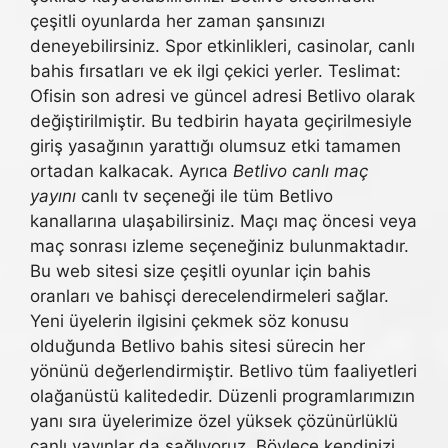
çeşitli oyunlarda her zaman şansınızı
deneyebilirsiniz. Spor etkinlikleri, casinolar, canlı
bahis fırsatları ve ek ilgi çekici yerler. Teslimat:
Ofisin son adresi ve güncel adresi Betlivo olarak
değiştirilmiştir. Bu tedbirin hayata geçirilmesiyle
giriş yasağının yarattığı olumsuz etki tamamen
ortadan kalkacak. Ayrıca
Betlivo canlı maç
yayını
canlı tv seçeneği ile tüm Betlivo
kanallarına ulaşabilirsiniz. Maçı maç öncesi veya
maç sonrası izleme seçeneğiniz bulunmaktadır.
Bu web sitesi size çeşitli oyunlar için bahis
oranları ve bahisçi derecelendirmeleri sağlar.
Yeni üyelerin ilgisini çekmek söz konusu
olduğunda Betlivo bahis sitesi sürecin her
yönünü değerlendirmiştir. Betlivo tüm faaliyetleri
olağanüstü kalitededir. Düzenli programlarımızın
yanı sıra üyelerimize özel yüksek çözünürlüklü
canlı yayınlar da sağlıyoruz. Böylece kendinizi