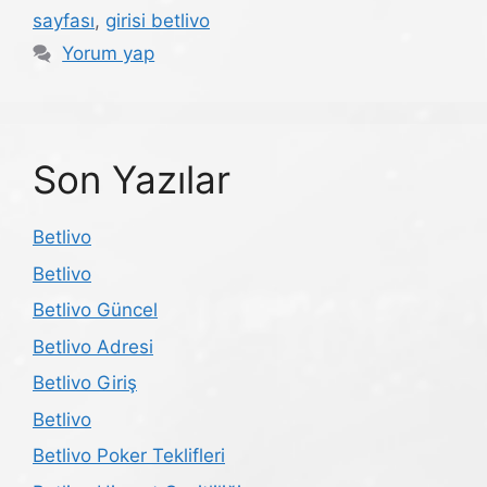
sayfası
,
girisi betlivo
Yorum yap
Son Yazılar
Betlivo
Betlivo
Betlivo Güncel
Betlivo Adresi
Betlivo Giriş
Betlivo
Betlivo Poker Teklifleri