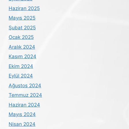
Haziran 2025
Mayıs 2025
Şubat 2025
Ocak 2025
Aralık 2024
Kasım 2024
Ekim 2024
Eylül 2024
Ağustos 2024
Temmuz 2024
Haziran 2024
Mayıs 2024
Nisan 2024