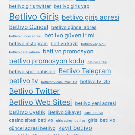
betlivo giris twitter
betlivo giris yap
Betlivo Giriş
betlivo giriş adresi
Betlivo Güncel
betlivo güncel adres
betlivo güvenlir mi
betlivo güncel adresi
betlivo instagram
betlivo kayit
betlivo kaç oldu
betlivo promosyon
betlivo para yatirma
betlivo promosyon kodu
betlivo sitesi
Betlivo Telegram
betlivo spor bahisleri
betlivo tv
betlivo tv izle
betlivo tv canli maç izle
Betlivo Twitter
Betlivo Web Sitesi
betlivo yeni adresi
betlivo üyelik
Betlivo Şikayet
canli betlivo
casino sitesi betlivo
girisi betlivo
giris adresi betlivo
kayit betlivo
güncel adresi betlivo