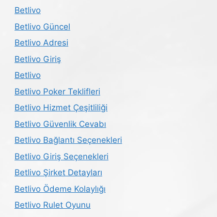
Betlivo
Betlivo Güncel
Betlivo Adresi
Betlivo Giriş
Betlivo
Betlivo Poker Teklifleri
Betlivo Hizmet Çeşitliliği
Betlivo Güvenlik Cevabı
Betlivo Bağlantı Seçenekleri
Betlivo Giriş Seçenekleri
Betlivo Şirket Detayları
Betlivo Ödeme Kolaylığı
Betlivo Rulet Oyunu