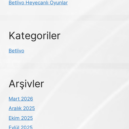
Betlivo Heyecanlı Oyunlar
Kategoriler
Betlivo
Arşivler
Mart 2026
Aralık 2025
Ekim 2025
Eylül 2025