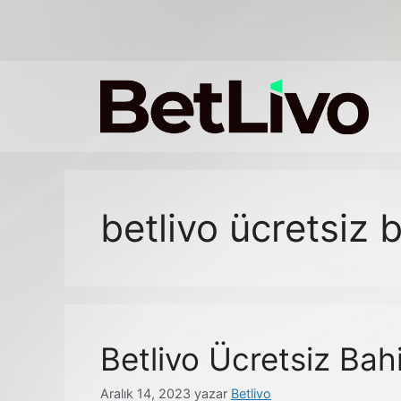
İçeriğe
atla
betlivo ücretsiz 
Betlivo Ücretsiz Bah
Aralık 14, 2023
yazar
Betlivo