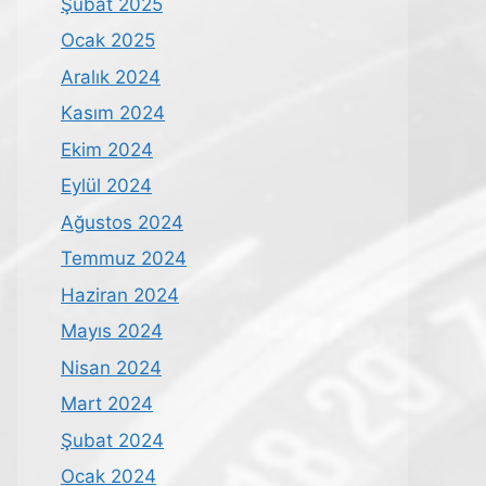
Şubat 2025
Ocak 2025
Aralık 2024
Kasım 2024
Ekim 2024
Eylül 2024
Ağustos 2024
Temmuz 2024
Haziran 2024
Mayıs 2024
Nisan 2024
Mart 2024
Şubat 2024
Ocak 2024