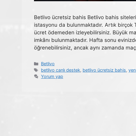
Betlivo ücretsiz bahis Betlivo bahis siteleri 
istasyonu da bulunmaktadır. Artık birçok T
ücret ödemeden izleyebilirsiniz. Büyük maç
imkânı bulunmaktadır. Hafta sonu evinizde 
öğrenebilirsiniz, ancak aynı zamanda maç
Kategoriler
Betlivo
Etiketler
betlivo canlı destek
,
betlivo ücretsiz bahis
,
yeni
Yorum yap