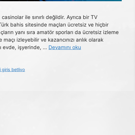
casinolar ile sınırlı değildir. Ayrıca bir TV
ürk bahis sitesinde maçları ücretsiz ve hiçbir
ların yanı sıra amatör sporları da ücretsiz izleme
maçı izleyebilir ve kazancınızı anlık olarak
ı evde, işyerinde, …
Devamını oku
 giris betlivo