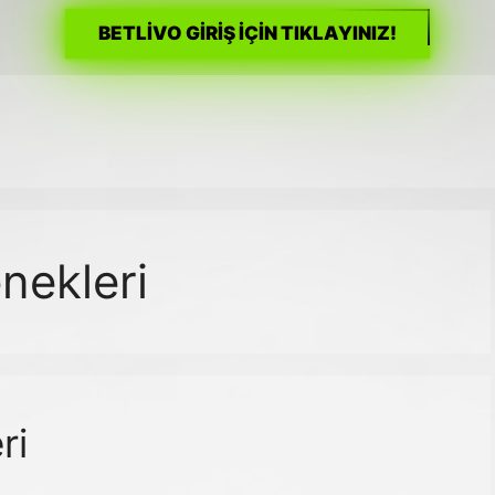
BETLİVO GİRİŞ İÇİN TIKLAYINIZ!
nekleri
ri