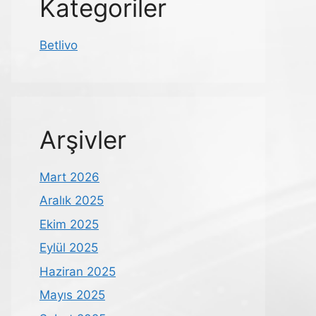
Kategoriler
Betlivo
Arşivler
Mart 2026
Aralık 2025
Ekim 2025
Eylül 2025
Haziran 2025
Mayıs 2025