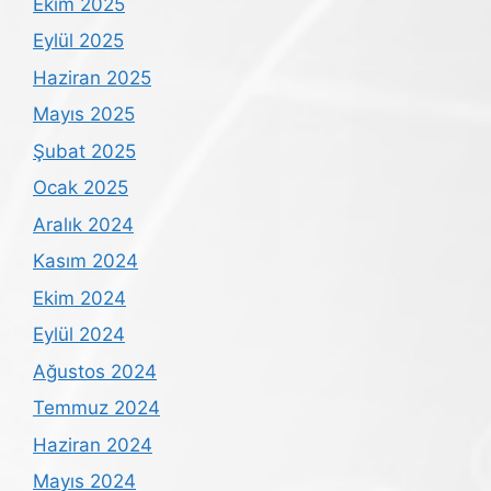
Ekim 2025
Eylül 2025
Haziran 2025
Mayıs 2025
Şubat 2025
Ocak 2025
Aralık 2024
Kasım 2024
Ekim 2024
Eylül 2024
Ağustos 2024
Temmuz 2024
Haziran 2024
Mayıs 2024