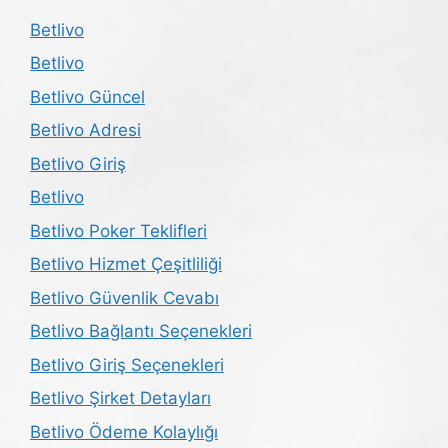
Betlivo
Betlivo
Betlivo Güncel
Betlivo Adresi
Betlivo Giriş
Betlivo
Betlivo Poker Teklifleri
Betlivo Hizmet Çeşitliliği
Betlivo Güvenlik Cevabı
Betlivo Bağlantı Seçenekleri
Betlivo Giriş Seçenekleri
Betlivo Şirket Detayları
Betlivo Ödeme Kolaylığı