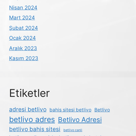
Nisan 2024
Mart 2024
Şubat 2024
Ocak 2024
Aralık 2023
Kasım 2023
Etiketler
adresi betlivo
bahis sitesi betlivo
Betlivo
betlivo adres
Betlivo Adresi
betlivo bahis sitesi
betlivo canli