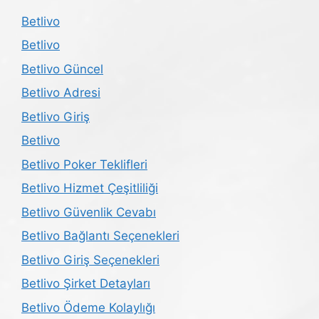
Betlivo
Betlivo
Betlivo Güncel
Betlivo Adresi
Betlivo Giriş
Betlivo
Betlivo Poker Teklifleri
Betlivo Hizmet Çeşitliliği
Betlivo Güvenlik Cevabı
Betlivo Bağlantı Seçenekleri
Betlivo Giriş Seçenekleri
Betlivo Şirket Detayları
Betlivo Ödeme Kolaylığı