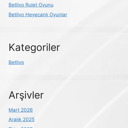
Betlivo Rulet Oyunu
Betlivo Heyecanlı Oyunlar
Kategoriler
Betlivo
Arşivler
Mart 2026
Aralık 2025