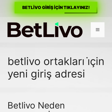
BETLİVO GİRİŞ İÇİN TIKLAYINIZ!
İçeriğe
atla
Menü
betlivo ortakları i̇çin
yeni giriş adresi
Betlivo Neden