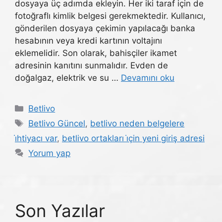
dosyaya üç adımda ekleyin. Her iki taraf için de
fotoğraflı kimlik belgesi gerekmektedir. Kullanıcı,
gönderilen dosyaya çekimin yapılacağı banka
hesabının veya kredi kartının voltajını
eklemelidir. Son olarak, bahisçiler ikamet
adresinin kanıtını sunmalıdır. Evden de
doğalgaz, elektrik ve su …
Devamını oku
Kategoriler
Betlivo
Etiketler
Betlivo Güncel
,
betlivo neden belgelere
i̇htiyacı var
,
betlivo ortakları i̇çin yeni giriş adresi
Yorum yap
Son Yazılar