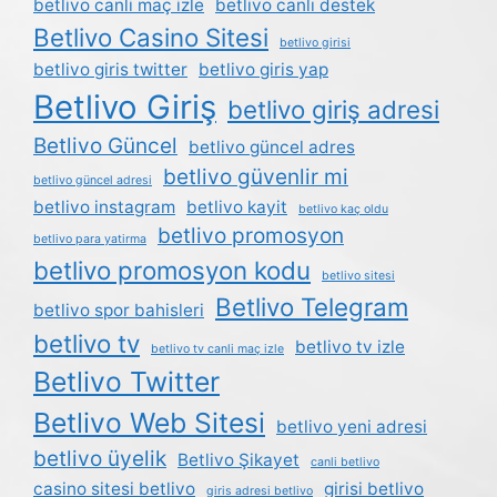
betlivo canli maç izle
betlivo canlı destek
Betlivo Casino Sitesi
betlivo girisi
betlivo giris twitter
betlivo giris yap
Betlivo Giriş
betlivo giriş adresi
Betlivo Güncel
betlivo güncel adres
betlivo güvenlir mi
betlivo güncel adresi
betlivo instagram
betlivo kayit
betlivo kaç oldu
betlivo promosyon
betlivo para yatirma
betlivo promosyon kodu
betlivo sitesi
Betlivo Telegram
betlivo spor bahisleri
betlivo tv
betlivo tv izle
betlivo tv canli maç izle
Betlivo Twitter
Betlivo Web Sitesi
betlivo yeni adresi
betlivo üyelik
Betlivo Şikayet
canli betlivo
casino sitesi betlivo
girisi betlivo
giris adresi betlivo