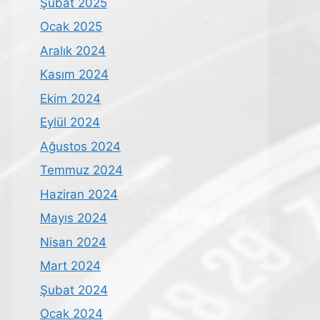
Şubat 2025
Ocak 2025
Aralık 2024
Kasım 2024
Ekim 2024
Eylül 2024
Ağustos 2024
Temmuz 2024
Haziran 2024
Mayıs 2024
Nisan 2024
Mart 2024
Şubat 2024
Ocak 2024