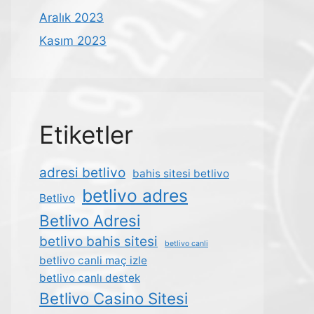
Aralık 2023
Kasım 2023
Etiketler
adresi betlivo
bahis sitesi betlivo
betlivo adres
Betlivo
Betlivo Adresi
betlivo bahis sitesi
betlivo canli
betlivo canli maç izle
betlivo canlı destek
Betlivo Casino Sitesi