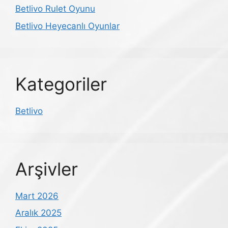
Betlivo Rulet Oyunu
Betlivo Heyecanlı Oyunlar
Kategoriler
Betlivo
Arşivler
Mart 2026
Aralık 2025