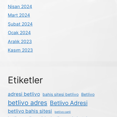
Nisan 2024
Mart 2024
Şubat 2024
Ocak 2024
Aralık 2023
Kasım 2023
Etiketler
adresi betlivo
bahis sitesi betlivo
Betlivo
betlivo adres
Betlivo Adresi
betlivo bahis sitesi
betlivo canli