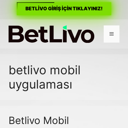
BETLİVO GİRİŞ İÇİN TIKLAYINIZ!
İçeriğe
atla
Menü
betlivo mobil
uygulaması
Betlivo Mobil