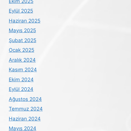
Ekim 2025
Eylül 2025
Haziran 2025
Mayıs 2025
Şubat 2025
Ocak 2025
Aralık 2024
Kasım 2024
Ekim 2024
Eylül 2024
Ağustos 2024
Temmuz 2024
Haziran 2024
Mayıs 2024