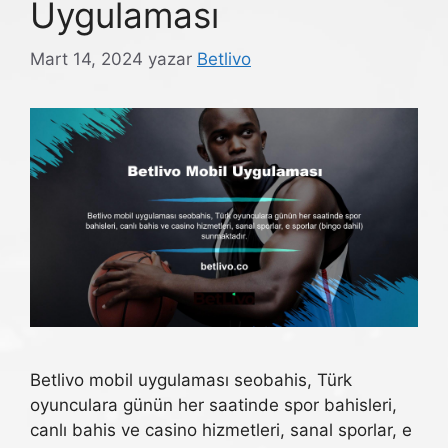
Uygulaması
Mart 14, 2024
yazar
Betlivo
Betlivo mobil uygulaması seobahis, Türk
oyunculara günün her saatinde spor bahisleri,
canlı bahis ve casino hizmetleri, sanal sporlar, e