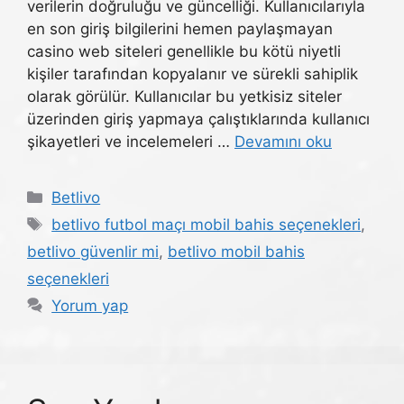
verilerin doğruluğu ve güncelliği. Kullanıcılarıyla
en son giriş bilgilerini hemen paylaşmayan
casino web siteleri genellikle bu kötü niyetli
kişiler tarafından kopyalanır ve sürekli sahiplik
olarak görülür. Kullanıcılar bu yetkisiz siteler
üzerinden giriş yapmaya çalıştıklarında kullanıcı
şikayetleri ve incelemeleri …
Devamını oku
Kategoriler
Betlivo
Etiketler
betlivo futbol maçı mobil bahis seçenekleri
,
betlivo güvenlir mi
,
betlivo mobil bahis
seçenekleri
Yorum yap