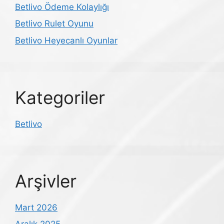
Betlivo Ödeme Kolaylığı
Betlivo Rulet Oyunu
Betlivo Heyecanlı Oyunlar
Kategoriler
Betlivo
Arşivler
Mart 2026