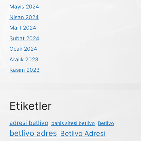
Mayıs 2024
Nisan 2024
Mart 2024
Şubat 2024
Ocak 2024
Aralık 2023
Kasım 2023
Etiketler
adresi betlivo
bahis sitesi betlivo
Betlivo
betlivo adres
Betlivo Adresi