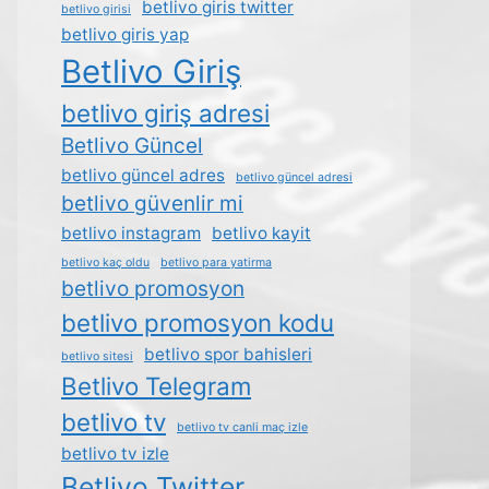
betlivo giris twitter
betlivo girisi
betlivo giris yap
Betlivo Giriş
betlivo giriş adresi
Betlivo Güncel
betlivo güncel adres
betlivo güncel adresi
betlivo güvenlir mi
betlivo instagram
betlivo kayit
betlivo kaç oldu
betlivo para yatirma
betlivo promosyon
betlivo promosyon kodu
betlivo spor bahisleri
betlivo sitesi
Betlivo Telegram
betlivo tv
betlivo tv canli maç izle
betlivo tv izle
Betlivo Twitter