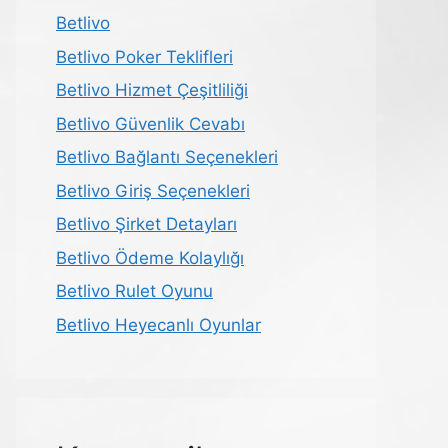
Betlivo
Betlivo Poker Teklifleri
Betlivo Hizmet Çeşitliliği
Betlivo Güvenlik Cevabı
Betlivo Bağlantı Seçenekleri
Betlivo Giriş Seçenekleri
Betlivo Şirket Detayları
Betlivo Ödeme Kolaylığı
Betlivo Rulet Oyunu
Betlivo Heyecanlı Oyunlar