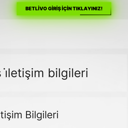
BETLİVO GİRİŞ İÇİN TIKLAYINIZ!
i̇letişim bilgileri
tişim Bilgileri