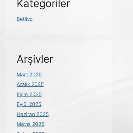
Kategoriler
Betlivo
Arşivler
Mart 2026
Aralık 2025
Ekim 2025
Eylül 2025
Haziran 2025
Mayıs 2025