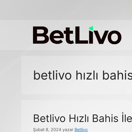
İçeriğe
atla
betlivo hızlı bahis 
Betlivo Hızlı Bahis İle
Şubat 8, 2024
yazar
Betlivo