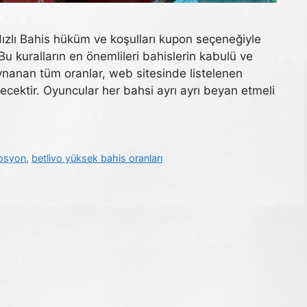
ivo Hızlı Bahis hüküm ve koşulları kupon seçeneğiyle
ri Bu kuralların en önemlileri bahislerin kabulü ve
e oynanan tüm oranlar, web sitesinde listelenen
lecektir. Oyuncular her bahsi ayrı ayrı beyan etmeli
mosyon
,
betlivo yüksek bahis oranları