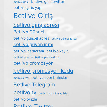
betlivo giris twitter
betlivo girisi
betlivo giris yap
Betlivo Giriş
betlivo giriş adresi
Betlivo Güncel
betlivo güncel adres
betlivo güncel adresi
betlivo güvenlir mi
betlivo instagram
betlivo kayit
betlivo kaç oldu
betlivo para yatirma
betlivo promosyon
betlivo promosyon kodu
betlivo spor bahisleri
betlivo sitesi
Betlivo Telegram
betlivo tv
betlivo tv canli maç izle
betlivo tv izle
Betlivo Twitter