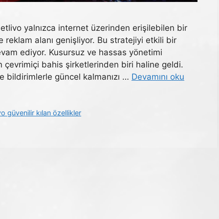
Betlivo yalnızca internet üzerinden erişilebilen bir
reklam alanı genişliyor. Bu stratejiyi etkili bir
evam ediyor. Kusursuz ve hassas yönetimi
evrimiçi bahis şirketlerinden biri haline geldi.
e bildirimlerle güncel kalmanızı …
Devamını oku
vo güvenilir kılan özellikler