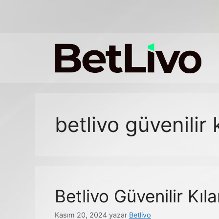
İçeriğe
atla
betlivo güvenilir k
Betlivo Güvenilir Kıla
Kasım 20, 2024
yazar
Betlivo