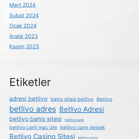
Mart 2024
Şubat 2024
Ocak 2024
Aralık 2023
Kasım 2023
Etiketler
adresi betlivo
bahis sitesi betlivo
Betlivo
betlivo adres
Betlivo Adresi
betlivo bahis sitesi
betlivo canli
betlivo canli maç izle
betlivo canlı destek
Betlivo Casino Sitesi
betlivo girisi