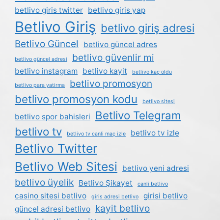
betlivo giris twitter
betlivo giris yap
Betlivo Giriş
betlivo giriş adresi
Betlivo Güncel
betlivo güncel adres
betlivo güvenlir mi
betlivo güncel adresi
betlivo instagram
betlivo kayit
betlivo kaç oldu
betlivo promosyon
betlivo para yatirma
betlivo promosyon kodu
betlivo sitesi
Betlivo Telegram
betlivo spor bahisleri
betlivo tv
betlivo tv izle
betlivo tv canli maç izle
Betlivo Twitter
Betlivo Web Sitesi
betlivo yeni adresi
betlivo üyelik
Betlivo Şikayet
canli betlivo
casino sitesi betlivo
girisi betlivo
giris adresi betlivo
kayit betlivo
güncel adresi betlivo