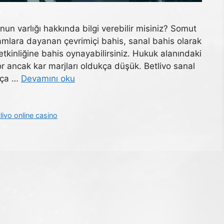
nun varlığı hakkında bilgi verebilir misiniz? Somut
mlara dayanan çevrimiçi bahis, sanal bahis olarak
tkinliğine bahis oynayabilirsiniz. Hukuk alanındaki
yor ancak kar marjları oldukça düşük. Betlivo sanal
ukça …
Devamını oku
livo online casino