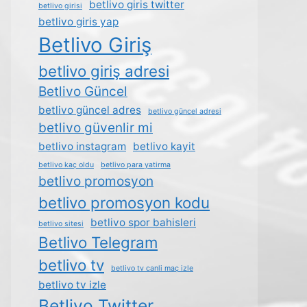
betlivo giris twitter
betlivo girisi
betlivo giris yap
Betlivo Giriş
betlivo giriş adresi
Betlivo Güncel
betlivo güncel adres
betlivo güncel adresi
betlivo güvenlir mi
betlivo instagram
betlivo kayit
betlivo kaç oldu
betlivo para yatirma
betlivo promosyon
betlivo promosyon kodu
betlivo spor bahisleri
betlivo sitesi
Betlivo Telegram
betlivo tv
betlivo tv canli maç izle
betlivo tv izle
Betlivo Twitter