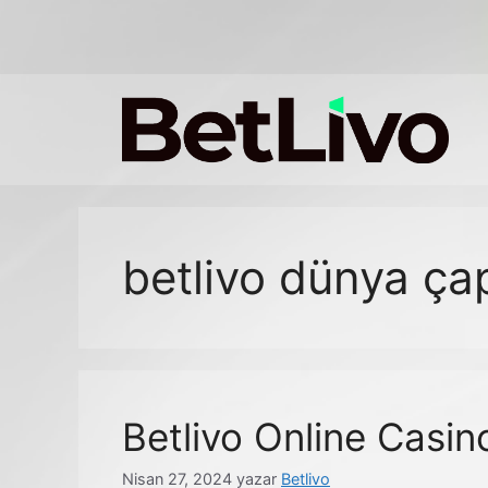
İçeriğe
atla
betlivo dünya ça
Betlivo Online Casin
Nisan 27, 2024
yazar
Betlivo