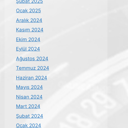
Şubat 2025
Ocak 2025
Aralık 2024
Kasım 2024
Ekim 2024
Eylül 2024
Ağustos 2024
Temmuz 2024
Haziran 2024
Mayıs 2024
Nisan 2024
Mart 2024
Şubat 2024
Ocak 2024