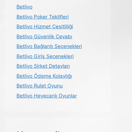
Betlivo
Betlivo Poker Teklifleri
Betlivo Hizmet Çeşitliliği
Betlivo Güvenlik Cevabı
Betlivo Bağlantı Seçenekleri
Betlivo Giriş Seçenekleri
Betlivo Şirket Detayları
Betlivo Ödeme Kolaylığı
Betlivo Rulet Oyunu
Betlivo Heyecanlı Oyunlar