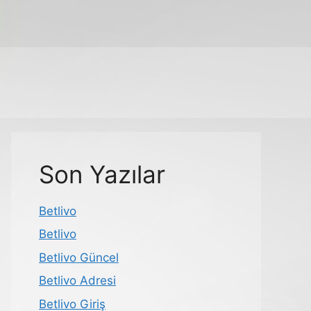
Son Yazılar
Betlivo
Betlivo
Betlivo Güncel
Betlivo Adresi
Betlivo Giriş