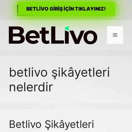
BETLİVO GİRİŞ İÇİN TIKLAYINIZ!
İçeriğe
atla
Menü
betlivo şikâyetleri
nelerdir
Betlivo Şikâyetleri