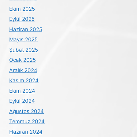
Ekim 2025
Eylül 2025
Haziran 2025
Mayıs 2025
Şubat 2025
Ocak 2025
Aralık 2024
Kasım 2024
Ekim 2024
Eylül 2024
Ağustos 2024
Temmuz 2024
Haziran 2024