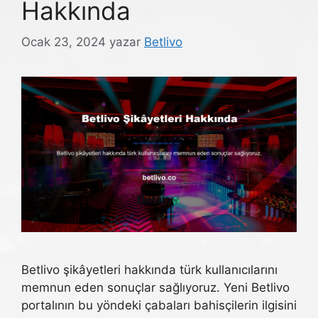
Hakkında
Ocak 23, 2024
yazar
Betlivo
Betlivo şikâyetleri hakkında türk kullanıcılarını
memnun eden sonuçlar sağlıyoruz. Yeni Betlivo
portalının bu yöndeki çabaları bahisçilerin ilgisini