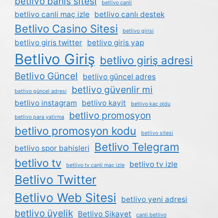
betlivo bahis sitesi
betlivo canli
betlivo canli maç izle
betlivo canlı destek
Betlivo Casino Sitesi
betlivo girisi
betlivo giris twitter
betlivo giris yap
Betlivo Giriş
betlivo giriş adresi
Betlivo Güncel
betlivo güncel adres
betlivo güvenlir mi
betlivo güncel adresi
betlivo instagram
betlivo kayit
betlivo kaç oldu
betlivo promosyon
betlivo para yatirma
betlivo promosyon kodu
betlivo sitesi
Betlivo Telegram
betlivo spor bahisleri
betlivo tv
betlivo tv izle
betlivo tv canli maç izle
Betlivo Twitter
Betlivo Web Sitesi
betlivo yeni adresi
betlivo üyelik
Betlivo Şikayet
canli betlivo