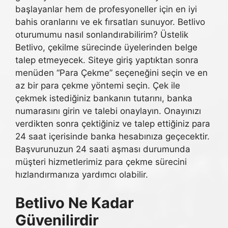
başlayanlar hem de profesyoneller için en iyi
bahis oranlarını ve ek fırsatları sunuyor. Betlivo
oturumumu nasıl sonlandırabilirim? Üstelik
Betlivo, çekilme sürecinde üyelerinden belge
talep etmeyecek. Siteye giriş yaptıktan sonra
menüden “Para Çekme” seçeneğini seçin ve en
az bir para çekme yöntemi seçin. Çek ile
çekmek istediğiniz bankanın tutarını, banka
numarasını girin ve talebi onaylayın. Onayınızı
verdikten sonra çektiğiniz ve talep ettiğiniz para
24 saat içerisinde banka hesabınıza geçecektir.
Başvurunuzun 24 saati aşması durumunda
müşteri hizmetlerimiz para çekme sürecini
hızlandırmanıza yardımcı olabilir.
Betlivo Ne Kadar
Güvenilirdir