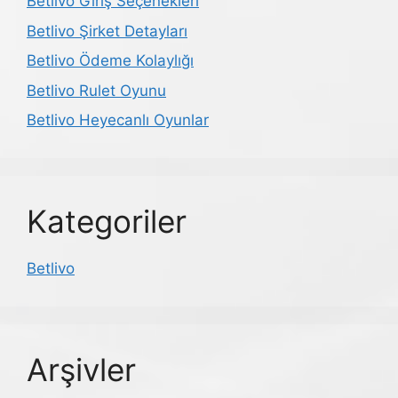
Betlivo Giriş Seçenekleri
Betlivo Şirket Detayları
Betlivo Ödeme Kolaylığı
Betlivo Rulet Oyunu
Betlivo Heyecanlı Oyunlar
Kategoriler
Betlivo
Arşivler