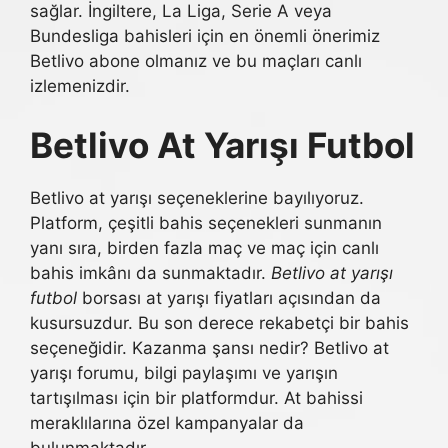
sağlar. İngiltere, La Liga, Serie A veya
Bundesliga bahisleri için en önemli önerimiz
Betlivo abone olmanız ve bu maçları canlı
izlemenizdir.
Betlivo At Yarışı Futbol
Betlivo at yarışı seçeneklerine bayılıyoruz.
Platform, çeşitli bahis seçenekleri sunmanın
yanı sıra, birden fazla maç ve maç için canlı
bahis imkânı da sunmaktadır.
Betlivo at yarışı
futbol
borsası at yarışı fiyatları açısından da
kusursuzdur. Bu son derece rekabetçi bir bahis
seçeneğidir. Kazanma şansı nedir? Betlivo at
yarışı forumu, bilgi paylaşımı ve yarışın
tartışılması için bir platformdur. At bahissi
meraklılarına özel kampanyalar da