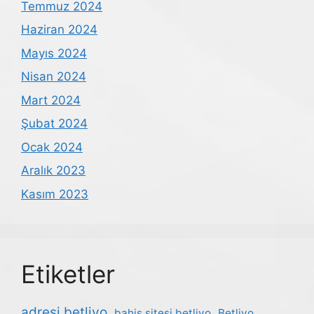
Temmuz 2024
Haziran 2024
Mayıs 2024
Nisan 2024
Mart 2024
Şubat 2024
Ocak 2024
Aralık 2023
Kasım 2023
Etiketler
adresi betlivo
bahis sitesi betlivo
Betlivo