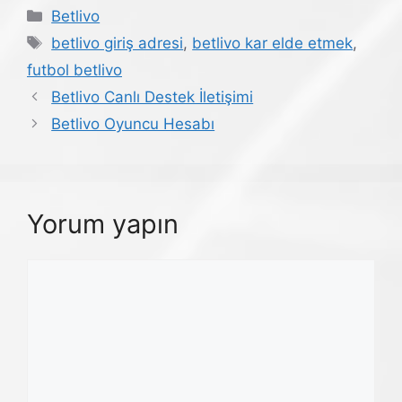
Kategoriler
Betlivo
Etiketler
betlivo giriş adresi
,
betlivo kar elde etmek
,
futbol betlivo
Betlivo Canlı Destek İletişimi
Betlivo Oyuncu Hesabı
Yorum yapın
Yorum