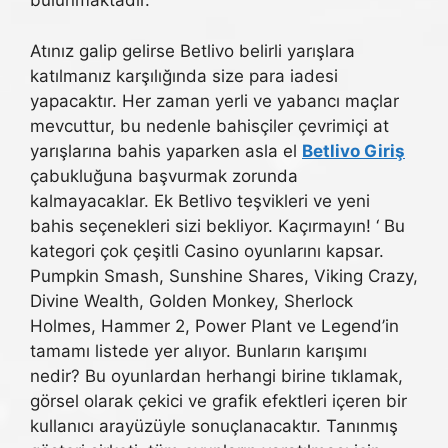
bulunmaktadır.
Atınız galip gelirse Betlivo belirli yarışlara
katılmanız karşılığında size para iadesi
yapacaktır. Her zaman yerli ve yabancı maçlar
mevcuttur, bu nedenle bahisçiler çevrimiçi at
yarışlarına bahis yaparken asla el
Betlivo Giriş
çabukluğuna başvurmak zorunda
kalmayacaklar. Ek Betlivo teşvikleri ve yeni
bahis seçenekleri sizi bekliyor. Kaçırmayın! ‘ Bu
kategori çok çeşitli Casino oyunlarını kapsar.
Pumpkin Smash, Sunshine Shares, Viking Crazy,
Divine Wealth, Golden Monkey, Sherlock
Holmes, Hammer 2, Power Plant ve Legend’in
tamamı listede yer alıyor. Bunların karışımı
nedir? Bu oyunlardan herhangi birine tıklamak,
görsel olarak çekici ve grafik efektleri içeren bir
kullanıcı arayüzüyle sonuçlanacaktır. Tanınmış