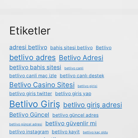
Etiketler
adresi betlivo
bahis sitesi betlivo
Betlivo
betlivo adres
Betlivo Adresi
betlivo bahis sitesi
betlivo canli
betlivo canli maç izle
betlivo canlı destek
Betlivo Casino Sitesi
betlivo girisi
betlivo giris twitter
betlivo giris yap
Betlivo Giriş
betlivo giriş adresi
Betlivo Güncel
betlivo güncel adres
betlivo güvenlir mi
betlivo güncel adresi
betlivo instagram
betlivo kayit
betlivo kaç oldu