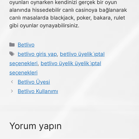
oyunları oynarken kendinizi gerçek bir oyun
alanında hissedebilir canlı casinoya bağlanarak
canlı masalarda blackjack, poker, bakara, rulet
gibi oyunlar oynayabilirsiniz.
Kategoriler
Betlivo
Etiketler
betlivo giris yap
,
betlivo üyelik i̇ptal
seçenekleri
,
betlivo üyelik üyelik i̇ptal
seçenekleri
Betlivo Üyesi
Betlivo Kullanımı
Yorum yapın