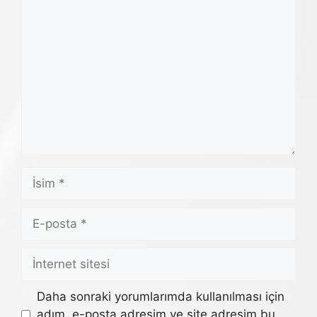
Yorum
İsim
E-
posta
İnternet
sitesi
Daha sonraki yorumlarımda kullanılması için
adım, e-posta adresim ve site adresim bu