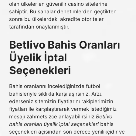
olan ülkeler en güvenilir casino sitelerine
sahiptir. Bu sahalar denetimlerden geçtikten
sonra bu ülkelerdeki akredite otoriteler
tarafından onaylanmıştır.
Betlivo Bahis Oranları
Üyelik İptal
Seçenekleri
Bahis oranlarını incelediğinizde futbol
bahisleriyle sıklıkla karşılaşırsınız. Arzu
ederseniz sitemizin fiyatlarını rakiplerimizin
fiyatları ile karşılaştırarak vermek istediğimiz
mesajı zahmetsizce anlayabilirsiniz
Betlivo
bahis oranları üyelik i̇ptal seçenekleri
bahis
seçenekleri açısından son derece yenilikçidir ve