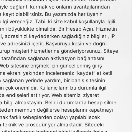
iyle bağlantı kurmak ve onların avantajlarından
e kayıt olabilirsiniz. Bu yazımızda her üyenin
lgi vereceğiz. Tabii ki size kabul koşullarıyla ilgili
emli büyüklükte olmalıdır. Bir Hesap Açın. Hizmetin
zi, adresinizi kaydederken sağladığınız bilgileri, IP
 ve adresinizi içerir. Başvuruyu kesin ve doğru
durup müşteri hizmetlerine gönderiyorsunuz. Siteye
ri tarafından sağlanan aktivasyon bağlantısını
. Web sitesine erişmek için güncellenmiş giriş
a ekranı yakından incelerseniz “kaydet” etiketli
 sağlanan yerinde yardım, bir bahis sitesinin
in çok önemlidir. Kullanıcıların bu durumla ilgili
da endişeleri artırıyor. Web sitemizi ziyaret
 bilgi almaktayım. Belirli durumlarda hesap silme
siteden memnun değillerse hesaplarını kapatmayı
tmak farklı sebeplerden dolayı yapılabilecek
la teknik ve prosedür yer almaktadır. Sitedeki
 yöntemlerden herhangi birini kullanabilirsiniz.