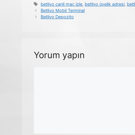
Etiketler
betlivo canli maç izle
,
betlivo üyelik adresi
,
bet
Betlivo Mobil Terminal
Betlivo Depozito
Yorum yapın
Yorum