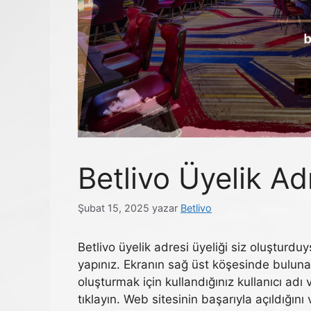
Betlivo Üyelik Ad
Şubat 15, 2025
yazar
Betlivo
Betlivo üyelik adresi üyeliği siz oluşturduy
yapınız. Ekranın sağ üst köşesinde buluna
oluşturmak için kullandığınız kullanıcı adı 
tıklayın. Web sitesinin başarıyla açıldığını v