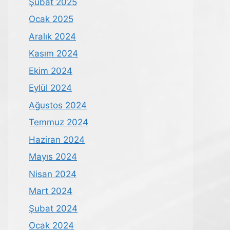
Şubat 2025
Ocak 2025
Aralık 2024
Kasım 2024
Ekim 2024
Eylül 2024
Ağustos 2024
Temmuz 2024
Haziran 2024
Mayıs 2024
Nisan 2024
Mart 2024
Şubat 2024
Ocak 2024