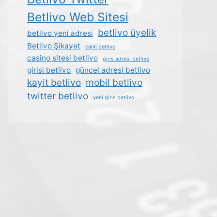
Betlivo Web Sitesi
betlivo üyelik
betlivo yeni adresi
Betlivo Şikayet
canli betlivo
casino sitesi betlivo
giris adresi betlivo
girisi betlivo
güncel adresi betlivo
kayit betlivo
mobil betlivo
twitter betlivo
yeni giris betlivo