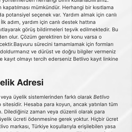
 kapatılması mümkündür. Herhangi bir kısıtlama
ıda potansiyel seçenek var. Yardım almak için canlı
lk adım, yardım için canlı destek hattına
ıtlayarak görüş bildirmeleri teşvik edilmektedir. Bu
den olur. Çözüm gerektiren bir konu varsa o
ektir.Başvuru sürecini tamamlamak için formları
doldurmanız ve dürüst ve doğru bilgiler vermeniz
ne kayıt olmayı tercih ederseniz Betlivo kayıt linkine
elik Adresi
k veya üyelik sistemlerinden farklı olarak
Betlivo
 sitesidir. Hesaba para koyun, ancak yatırılan tüm
ın. Dilediğiniz zaman veya düzenli olarak para
üyelik ücreti ödenmesine gerek yoktur. Hiçbir ücret
ivo markası, Türkiye koşullarıyla erişilebilen yasa