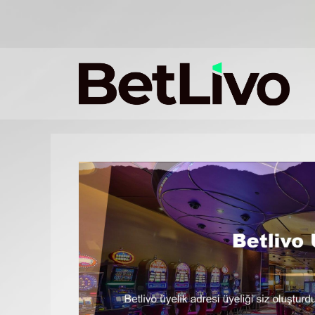
İçeriğe
atla