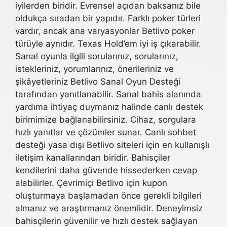
iyilerden biridir. Evrensel açıdan baksanız bile
oldukça sıradan bir yapıdır. Farklı poker türleri
vardır, ancak ana varyasyonlar Betlivo poker
türüyle aynıdır. Texas Hold’em iyi iş çıkarabilir.
Sanal oyunla ilgili sorularınız, sorularınız,
istekleriniz, yorumlarınız, önerileriniz ve
şikâyetleriniz Betlivo Sanal Oyun Desteği
tarafından yanıtlanabilir. Sanal bahis alanında
yardıma ihtiyaç duymanız halinde canlı destek
birimimize bağlanabilirsiniz. Cihaz, sorgulara
hızlı yanıtlar ve çözümler sunar. Canlı sohbet
desteği yasa dışı Betlivo siteleri için en kullanışlı
iletişim kanallarından biridir. Bahisçiler
kendilerini daha güvende hissederken cevap
alabilirler. Çevrimiçi Betlivo için kupon
oluşturmaya başlamadan önce gerekli bilgileri
almanız ve araştırmanız önemlidir. Deneyimsiz
bahisçilerin güvenilir ve hızlı destek sağlayan