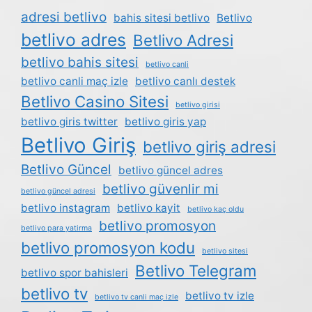
adresi betlivo
bahis sitesi betlivo
Betlivo
betlivo adres
Betlivo Adresi
betlivo bahis sitesi
betlivo canli
betlivo canli maç izle
betlivo canlı destek
Betlivo Casino Sitesi
betlivo girisi
betlivo giris twitter
betlivo giris yap
Betlivo Giriş
betlivo giriş adresi
Betlivo Güncel
betlivo güncel adres
betlivo güvenlir mi
betlivo güncel adresi
betlivo instagram
betlivo kayit
betlivo kaç oldu
betlivo promosyon
betlivo para yatirma
betlivo promosyon kodu
betlivo sitesi
Betlivo Telegram
betlivo spor bahisleri
betlivo tv
betlivo tv izle
betlivo tv canli maç izle