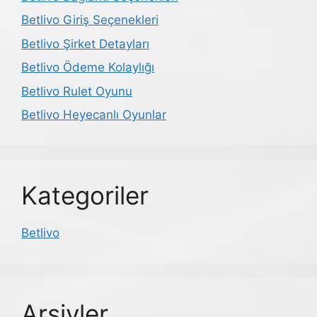
Betlivo Giriş Seçenekleri
Betlivo Şirket Detayları
Betlivo Ödeme Kolaylığı
Betlivo Rulet Oyunu
Betlivo Heyecanlı Oyunlar
Kategoriler
Betlivo
Arşivler