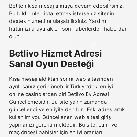
Bet’ten kısa mesaj almaya devam edebilirsiniz.
Bu bildirimleri iptal etmek isterseniz sitenin
destek hizmetine ulaşabilirsiniz. Yardım
hattımızı arayarak en son haberlerden haberdar
olun.
Betlivo Hizmet Adresi
Sanal Oyun Desteği
Kısa mesajı aldıktan sonra web sitesinden
ayrılırsanız geri dönebilir.Türkiye’deki en iyi
online casinolardan biri Betlivo Ev Adresi
Güncellemesidir. Bu site yakın zamanda
güncellendi ve en iyilerden biri. Eski adres artık
kullanılmıyor. Güncellenen web sitesi giriş
yapmanızı gerektirmektedir. Bu site, canlı ve
maç öncesi bahisler için en iyi oranları