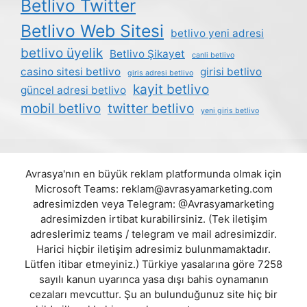
Betlivo Twitter
Betlivo Web Sitesi
betlivo yeni adresi
betlivo üyelik
Betlivo Şikayet
canli betlivo
casino sitesi betlivo
girisi betlivo
giris adresi betlivo
kayit betlivo
güncel adresi betlivo
mobil betlivo
twitter betlivo
yeni giris betlivo
Avrasya'nın en büyük reklam platformunda olmak için
Microsoft Teams:
reklam@avrasyamarketing.com
adresimizden veya Telegram: @Avrasyamarketing
adresimizden irtibat kurabilirsiniz. (Tek iletişim
adreslerimiz teams / telegram ve mail adresimizdir.
Harici hiçbir iletişim adresimiz bulunmamaktadır.
Lütfen itibar etmeyiniz.) Türkiye yasalarına göre 7258
sayılı kanun uyarınca yasa dışı bahis oynamanın
cezaları mevcuttur. Şu an bulunduğunuz site hiç bir