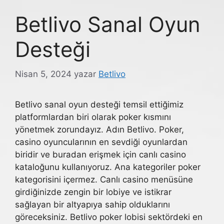
Betlivo Sanal Oyun
Desteği
Nisan 5, 2024
yazar
Betlivo
Betlivo sanal oyun desteği temsil ettiğimiz
platformlardan biri olarak poker kısmını
yönetmek zorundayız. Adın Betlivo. Poker,
casino oyuncularının en sevdiği oyunlardan
biridir ve buradan erişmek için canlı casino
kataloğunu kullanıyoruz. Ana kategoriler poker
kategorisini içermez. Canlı casino menüsüne
girdiğinizde zengin bir lobiye ve istikrar
sağlayan bir altyapıya sahip olduklarını
göreceksiniz. Betlivo poker lobisi sektördeki en