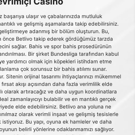
evrimiçi Casino
 başarıya ulaşır ve çabalarınızda mutluluk
antıklı ve gelişmiş aşamalarda takip edebilirsiniz.
 geliştirmeye adanmış bir bölüm oluşturun. Bu,
an önce Betlivo takip ederek gördüğümüz tarzda
ecini sağlar. Bahis ve spor bahis prosedürünün
landırılması. Bir şirket Bundesliga tarafından kabul
meye yardımcı olmak için köpekleri istihdam etme
 planlama çok sorunsuz bir bahis atılımı sunar.
r. Sitenin orijinal tasarımı ihtiyaçlarınızı mükemmel
le fırsat akışı açısından daha fazla verimlilik elde
alı olarak artıracağız ve daha uygun koordinatlara
al zamanlayıcıyı bulabilir ve en mantıklı gerçek
viyede elde edebilirsiniz. Betlivo ana yoluna ne
nılmaz olarak verimli inşaat ve gelişmiş tesislerle
k istiyoruz. Bu yapı, oyuna ek hamleler ve daha
 oyunun belirli yönlerine odaklanmamızı sağlıyor.