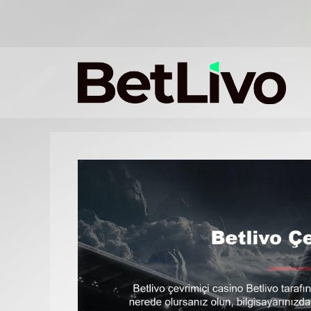
İçeriğe
atla