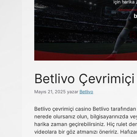
Betlivo Çevrimiç
Mayıs 21, 2025
yazar
Betlivo
Betlivo çevrimiçi casino Betlivo tarafında
nerede olursanız olun, bilgisayarınızda ve
harika zaman geçirebilirsiniz. Hiç rulet 
videolara bir göz atmanızı öneririz. Hafızan