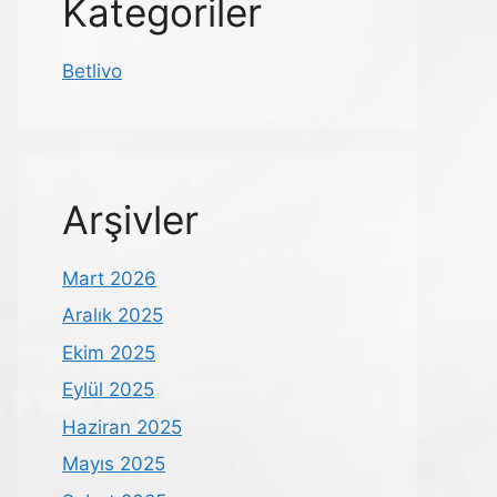
Kategoriler
Betlivo
Arşivler
Mart 2026
Aralık 2025
Ekim 2025
Eylül 2025
Haziran 2025
Mayıs 2025