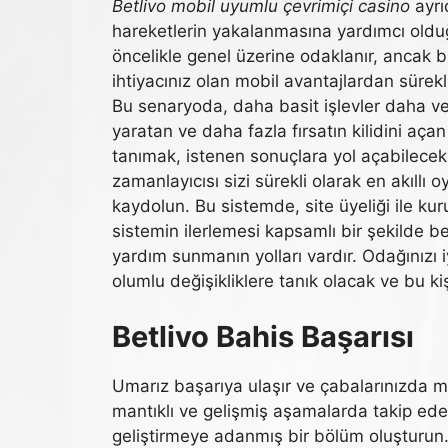
Betlivo mobil uyumlu çevrimiçi casino
ayrı
hareketlerin yakalanmasına yardımcı olduğu 
öncelikle genel üzerine odaklanır, ancak b
ihtiyacınız olan mobil avantajlardan sürekl
Bu senaryoda, daha basit işlevler daha ver
yaratan ve daha fazla fırsatın kilidini aça
tanımak, istenen sonuçlara yol açabilecek d
zamanlayıcısı sizi sürekli olarak en akıllı
kaydolun. Bu sistemde, site üyeliği ile ku
sistemin ilerlemesi kapsamlı bir şekilde be
yardım sunmanın yolları vardır. Odağınızı 
olumlu değişikliklere tanık olacak ve bu k
Betlivo Bahis Başarısı
Umarız başarıya ulaşır ve çabalarınızda m
mantıklı ve gelişmiş aşamalarda takip edeb
geliştirmeye adanmış bir bölüm oluşturun