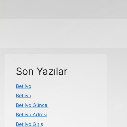
Son Yazılar
Betlivo
Betlivo
Betlivo Güncel
Betlivo Adresi
Betlivo Giriş