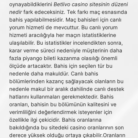
oynayabildiklerini
Betlivo casino sitesinin düzeni
nedir
fark edeceksiniz. Tek farkı maç esnasında
bahis yapılabilmesidir. Maç bahisleri için canlı
yorum hizmeti de mevcuttur. Bu canlı yorum
hizmeti aracılığıyla her maçın istatistiklerine
ulaşılabilir. Bu istatistikler incelendikten sonra,
karar verme süreci nedeniyle müşterinin daha
fazla piyango bileti kazanma olasılığı önemli
ölçüde artacaktır. Bahis için seçilen tür bu
nedenle daha makuldür. Canlı bahis
bölümlerinden kazanç sağlayacak olanların bu
nedenle makul bir aralık dahilinde canlı destek
hatlarını kullanmaları gerekmektedir. Bahis
oranları, bahisin bu bölümünün kalitesini ve
verimliliğini değerlendirmek isteyenler için
özellikle ilgi çekicidir. Bahis oranlarına
bakıldığında bu sitedeki casino oranlarının son
derece yüksek olduğu ortaya çıkabilir.Oranların