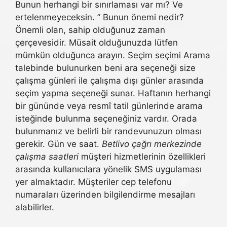
Bunun herhangi bir sınırlaması var mı? Ve
ertelenmeyeceksin. ” Bunun önemi nedir?
Önemli olan, sahip olduğunuz zaman
çerçevesidir. Müsait olduğunuzda lütfen
mümkün olduğunca arayın. Seçim seçimi Arama
talebinde bulunurken beni ara seçeneği size
çalışma günleri ile çalışma dışı günler arasında
seçim yapma seçeneği sunar. Haftanın herhangi
bir gününde veya resmî tatil günlerinde arama
isteğinde bulunma seçeneğiniz vardır. Orada
bulunmanız ve belirli bir randevunuzun olması
gerekir. Gün ve saat.
Betlivo çağrı merkezinde
çalışma saatleri
müşteri hizmetlerinin özellikleri
arasında kullanıcılara yönelik SMS uygulaması
yer almaktadır. Müşteriler cep telefonu
numaraları üzerinden bilgilendirme mesajları
alabilirler.