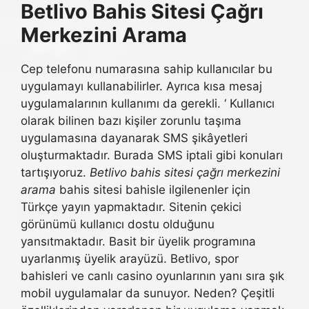
Betlivo Bahis Sitesi Çağrı
Merkezini Arama
Cep telefonu numarasına sahip kullanıcılar bu
uygulamayı kullanabilirler. Ayrıca kısa mesaj
uygulamalarının kullanımı da gerekli. ‘ Kullanıcı
olarak bilinen bazı kişiler zorunlu taşıma
uygulamasına dayanarak SMS şikâyetleri
oluşturmaktadır. Burada SMS iptali gibi konuları
tartışıyoruz.
Betlivo bahis sitesi çağrı merkezini
arama
bahis sitesi bahisle ilgilenenler için
Türkçe yayın yapmaktadır. Sitenin çekici
görünümü kullanıcı dostu olduğunu
yansıtmaktadır. Basit bir üyelik programına
uyarlanmış üyelik arayüzü. Betlivo, spor
bahisleri ve canlı casino oyunlarının yanı sıra şık
mobil uygulamalar da sunuyor. Neden? Çeşitli