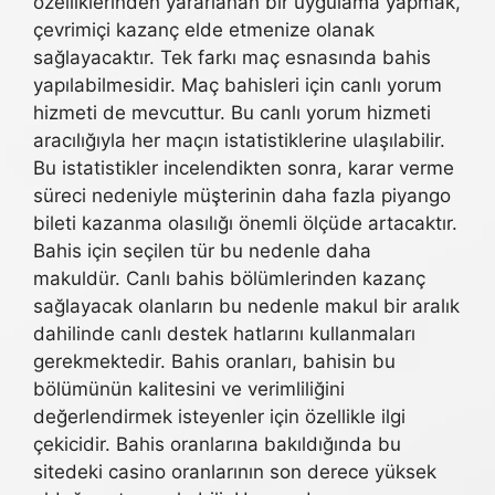
özelliklerinden yararlanan bir uygulama yapmak,
çevrimiçi kazanç elde etmenize olanak
sağlayacaktır. Tek farkı maç esnasında bahis
yapılabilmesidir. Maç bahisleri için canlı yorum
hizmeti de mevcuttur. Bu canlı yorum hizmeti
aracılığıyla her maçın istatistiklerine ulaşılabilir.
Bu istatistikler incelendikten sonra, karar verme
süreci nedeniyle müşterinin daha fazla piyango
bileti kazanma olasılığı önemli ölçüde artacaktır.
Bahis için seçilen tür bu nedenle daha
makuldür. Canlı bahis bölümlerinden kazanç
sağlayacak olanların bu nedenle makul bir aralık
dahilinde canlı destek hatlarını kullanmaları
gerekmektedir. Bahis oranları, bahisin bu
bölümünün kalitesini ve verimliliğini
değerlendirmek isteyenler için özellikle ilgi
çekicidir. Bahis oranlarına bakıldığında bu
sitedeki casino oranlarının son derece yüksek