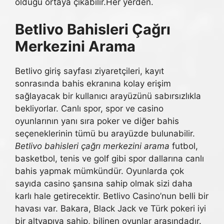
olduğu ortaya çıkabilir.Her yerden.
Betlivo Bahisleri Çağrı
Merkezini Arama
Betlivo giriş sayfası ziyaretçileri, kayıt
sonrasında bahis ekranına kolay erişim
sağlayacak bir kullanıcı arayüzünü sabırsızlıkla
bekliyorlar. Canlı spor, spor ve casino
oyunlarının yanı sıra poker ve diğer bahis
seçeneklerinin tümü bu arayüzde bulunabilir.
Betlivo bahisleri çağrı merkezini arama
futbol, ​​​​
basketbol, ​​​​tenis ve golf gibi spor dallarına canlı
bahis yapmak mümkündür. Oyunlarda çok
sayıda casino şansına sahip olmak sizi daha
karlı hale getirecektir. Betlivo Casino’nun belli bir
havası var. Bakara, Black Jack ve Türk pokeri iyi
bir altyapıya sahip, bilinen oyunlar arasındadır.